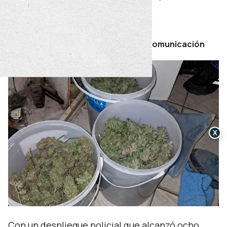
denunciados como robados.
viernes 22 de mayo de 2026
Por Secretaría de Prensa y Comunicación
X
Con un despliegue policial que alcanzó ocho