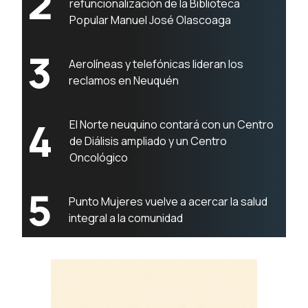
2
refuncionalización de la Biblioteca
Popular Manuel José Olascoaga
3
Aerolíneas y telefónicas lideran los
reclamos en Neuquén
4
El Norte neuquino contará con un Centro
de Diálisis ampliado y un Centro
Oncológico
5
Punto Mujeres vuelve a acercar la salud
integral a la comunidad