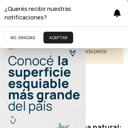
¿Querés recibir nuestras
notificaciones?
NO, GRACIAS
ACEPTAR
Economía
Experiencias Alumiel
Miel, hongos y medicina natural: