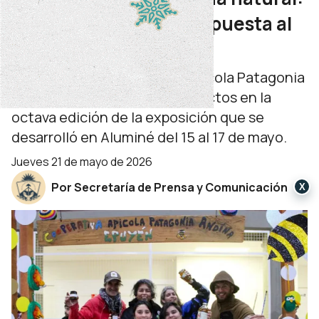
una cooperativa que apuesta al
trabajo en comunidad
Se trata de la Cooperativa Apícola Patagonia
Andina, que mostró sus productos en la
octava edición de la exposición que se
desarrolló en Aluminé del 15 al 17 de mayo.
jueves 21 de mayo de 2026
Por Secretaría de Prensa y Comunicación
X