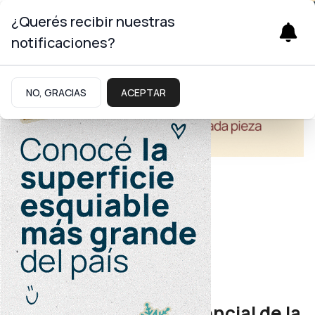
¿Querés recibir nuestras
notificaciones?
NO, GRACIAS
ACEPTAR
Economía
Provincia y municipios
Primera Jornada Presencial de la