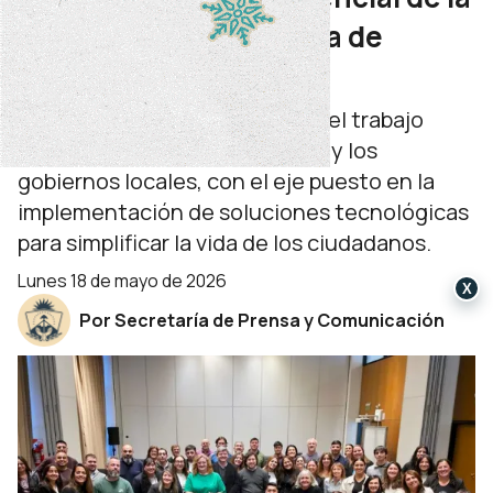
Comunidad de Práctica de
Municipios
El encuentro marca un hito en el trabajo
colaborativo entre la Provincia y los
gobiernos locales, con el eje puesto en la
implementación de soluciones tecnológicas
para simplificar la vida de los ciudadanos.
lunes 18 de mayo de 2026
X
Por Secretaría de Prensa y Comunicación