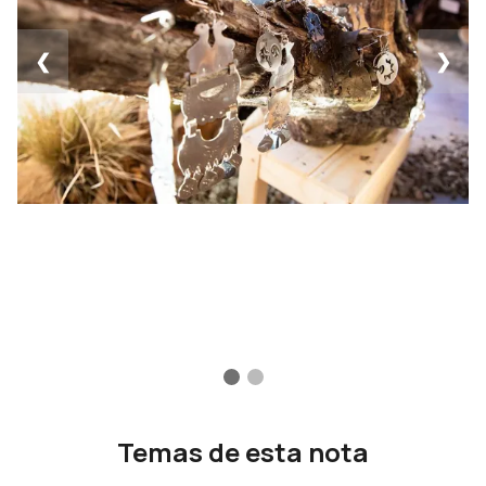
❮
❯
Temas de esta nota