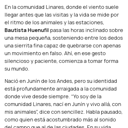
En la comunidad Linares, donde el viento suele
llegar antes que las visitas y la vida se mide por
el ritmo de los animales y las estaciones,
Bautista Huenufil
pasa las horas inclinado sobre
una mesa pequeña, sosteniendo entre los dedos
una sierrita fina capaz de quebrarse con apenas
un movimiento en falso. Ahí, en ese gesto
silencioso y paciente, comienza a tomar forma
su mundo.
Nació en Junín de los Andes, pero su identidad
está profundamente arraigada a la comunidad
donde vive desde siempre. “
Yo soy de la
comunidad Linares, nací en Junín y vivo allá, con
mis animales”, dice con sencillez. Habla pausado,
como quien está acostumbrado más al sonido
del campo que al de las ciudades. En su vida