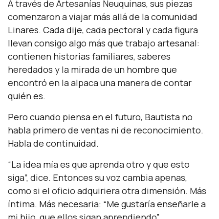
A través de Artesanías Neuquinas, sus piezas
comenzaron a viajar más allá de la comunidad
Linares. Cada dije, cada pectoral y cada figura
llevan consigo algo más que trabajo artesanal:
contienen historias familiares, saberes
heredados y la mirada de un hombre que
encontró en la alpaca una manera de contar
quién es.
Pero cuando piensa en el futuro, Bautista no
habla primero de ventas ni de reconocimiento.
Habla de continuidad.
“La idea mía es que aprenda otro y que esto
siga”,
dice. Entonces su voz cambia apenas,
como si el oficio adquiriera otra dimensión. Más
íntima. Más necesaria:
“Me gustaría enseñarle a
mi hijo, que ellos sigan aprendiendo”.