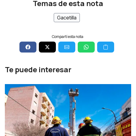
Temas de esta nota
Gacetilla
Compartí esta nota:
Te puede interesar