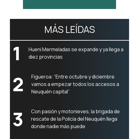
MÁS LEÍDAS
1
Hueni Mermeladas se expande y ya llega a
diez provincias
2
Figueroa: “Entre octubre y diciembre
vamos a empezar todos los accesos a
Neuquén capital”
3
Con pasión y motonieves, la brigada de
rescate de la Policía del Neuquén llega
donde nadie más puede