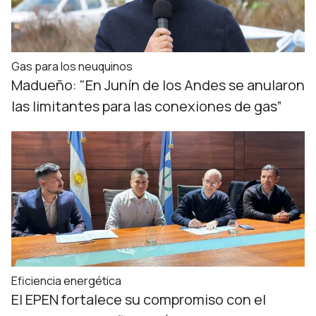
Gas para los neuquinos
Madueño: "En Junín de los Andes se anularon
las limitantes para las conexiones de gas”
Eficiencia energética
El EPEN fortalece su compromiso con el