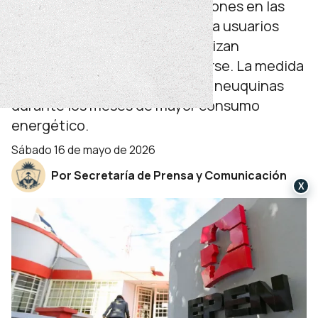
La Provincia aplicará bonificaciones en las
tarifas de energía eléctrica para usuarios
residenciales del EPEN que utilizan
electricidad para calefaccionarse. La medida
busca acompañar a las familias neuquinas
durante los meses de mayor consumo
energético.
sábado 16 de mayo de 2026
Por Secretaría de Prensa y Comunicación
X