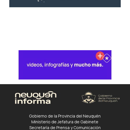
Gobierno de la Provincia del Neuquén
Ministerio de Jefatura de Gabinete
Secretaría de Prensa y Comunicación