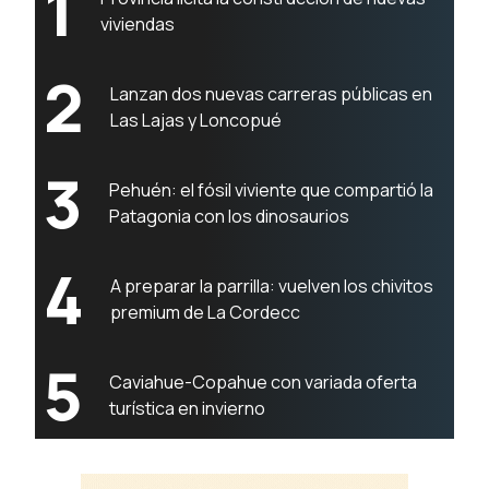
1
viviendas
2
Lanzan dos nuevas carreras públicas en
Las Lajas y Loncopué
3
Pehuén: el fósil viviente que compartió la
Patagonia con los dinosaurios
4
A preparar la parrilla: vuelven los chivitos
premium de La Cordecc
5
Caviahue-Copahue con variada oferta
turística en invierno