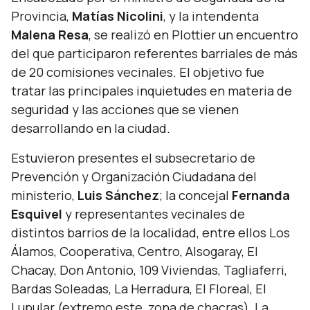
Provincia,
Matías Nicolini
, y la intendenta
Malena Resa
, se realizó en Plottier un encuentro
del que participaron referentes barriales de más
de 20 comisiones vecinales. El objetivo fue
tratar las principales inquietudes en materia de
seguridad y las acciones que se vienen
desarrollando en la ciudad.
Estuvieron presentes el subsecretario de
Prevención y Organización Ciudadana del
ministerio,
Luis Sánchez
; la concejal
Fernanda
Esquivel
y representantes vecinales de
distintos barrios de la localidad, entre ellos Los
Álamos, Cooperativa, Centro, Alsogaray, El
Chacay, Don Antonio, 109 Viviendas, Tagliaferri,
Bardas Soleadas, La Herradura, El Floreal, El
Lupular (extremo este, zona de chacras), La