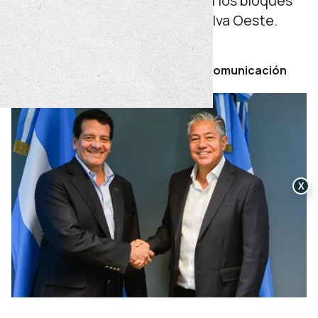
de 1.000 millones de dólares en los bloques
Loma Jarillosa Este y Puesto Silva Oeste.
viernes 15 de mayo de 2026
Por Secretaría de Prensa y Comunicación
X