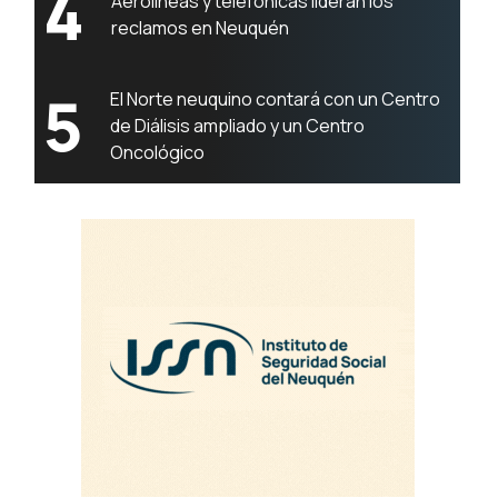
4
Aerolíneas y telefónicas lideran los
reclamos en Neuquén
5
El Norte neuquino contará con un Centro
de Diálisis ampliado y un Centro
Oncológico