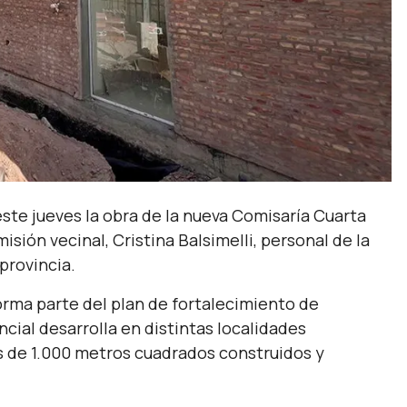
 este jueves la obra de la nueva Comisaría Cuarta
misión vecinal, Cristina Balsimelli, personal de la
provincia.
orma parte del plan de fortalecimiento de
cial desarrolla en distintas localidades
 de 1.000 metros cuadrados construidos y