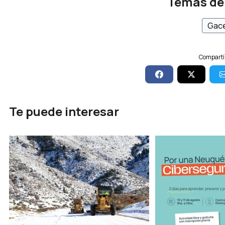
Temas de
Gace
Compartí 
Te puede interesar