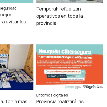
seguridad
Temporal: refuerzan
 mejor
operativos en toda la
a evitar los
provincia
Entornos digitales
a: tenía más
Provincia realizará las