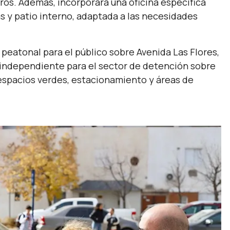
ros. Además, incorporará una oficina específica
 y patio interno, adaptada a las necesidades
peatonal para el público sobre Avenida Las Flores,
o independiente para el sector de detención sobre
spacios verdes, estacionamiento y áreas de