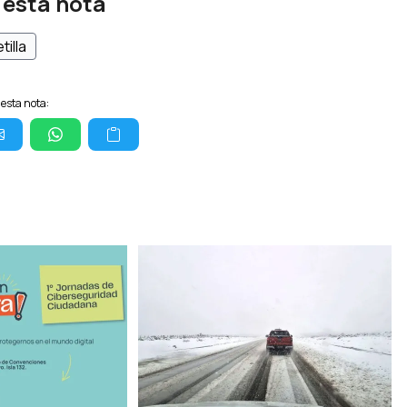
 esta nota
tilla
esta nota: