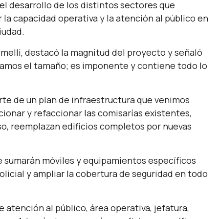
el desarrollo de los distintos sectores que
 la capacidad operativa y la atención al público en
iudad.
simelli, destacó la magnitud del proyecto y señaló
namos el tamaño; es imponente y contiene todo lo
arte de un plan de infraestructura que venimos
ionar y refaccionar las comisarías existentes,
o, reemplazan edificios completos por nuevas
se sumarán móviles y equipamientos específicos
olicial y ampliar la cobertura de seguridad en todo
atención al público, área operativa, jefatura,