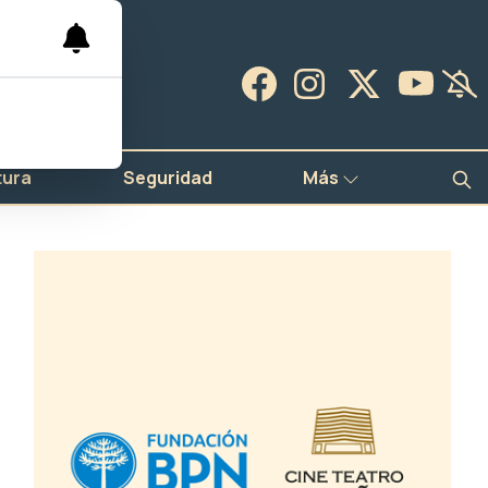
tura
Seguridad
Más