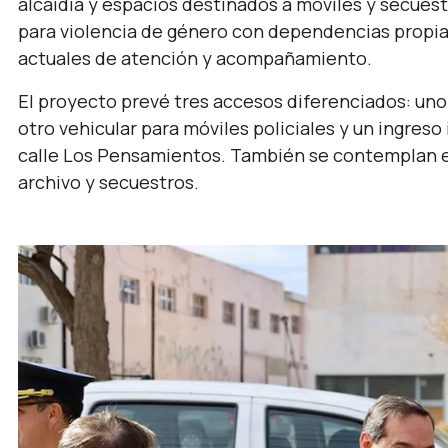
alcaidía y espacios destinados a móviles y secuest
para violencia de género con dependencias propias
actuales de atención y acompañamiento.
El proyecto prevé tres accesos diferenciados: uno 
otro vehicular para móviles policiales y un ingres
calle Los Pensamientos. También se contemplan e
archivo y secuestros.