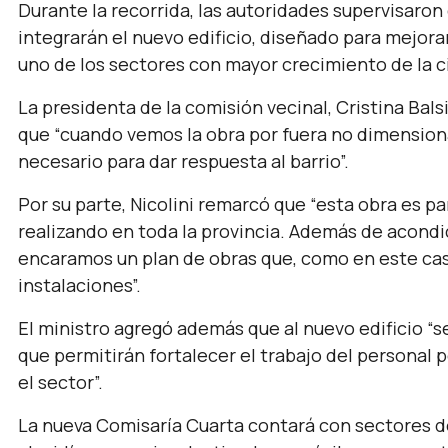
Durante la recorrida, las autoridades supervisaron 
integrarán el nuevo edificio, diseñado para mejorar
uno de los sectores con mayor crecimiento de la c
La presidenta de la comisión vecinal, Cristina Bal
que “cuando vemos la obra por fuera no dimensio
necesario para dar respuesta al barrio”.
Por su parte, Nicolini remarcó que “esta obra es p
realizando en toda la provincia. Además de acondic
encaramos un plan de obras que, como en este cas
instalaciones”.
El ministro agregó además que al nuevo edificio “
que permitirán fortalecer el trabajo del personal p
el sector”.
La nueva Comisaría Cuarta contará con sectores de 