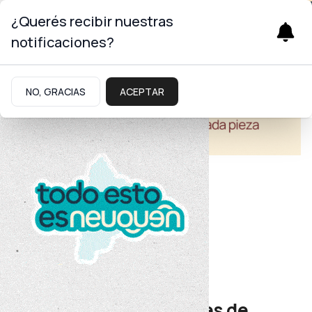
¿Querés recibir nuestras
notificaciones?
NO, GRACIAS
ACEPTAR
Salud
Red de Navegadores
Convocan a estudiantes de