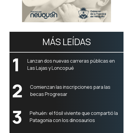
MÁS LEÍDAS
1
Lanzan dos nuevas carreras públicas en
Las Lajas y Loncopué
2
Comienzan las inscripciones para las
becas Progresar
3
Pehuén: el fósil viviente que compartió la
Patagonia con los dinosaurios