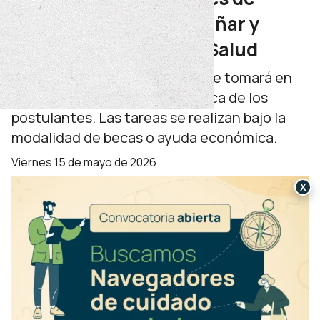
medicina para acompañar y
facilitar el acceso a la Salud
Para el proceso de selección, se tomará en
cuenta la trayectoria académica de los
postulantes. Las tareas se realizan bajo la
modalidad de becas o ayuda económica.
viernes 15 de mayo de 2026
X