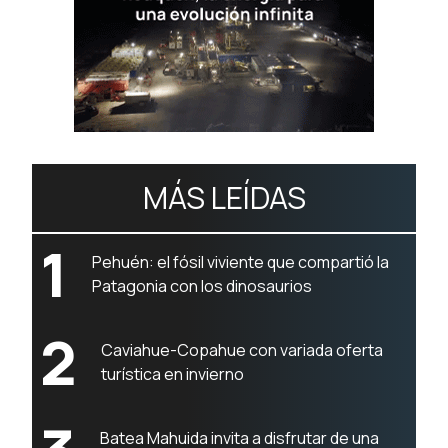
MÁS LEÍDAS
1
Pehuén: el fósil viviente que compartió la
Patagonia con los dinosaurios
2
Caviahue-Copahue con variada oferta
turística en invierno
Batea Mahuida invita a disfrutar de una