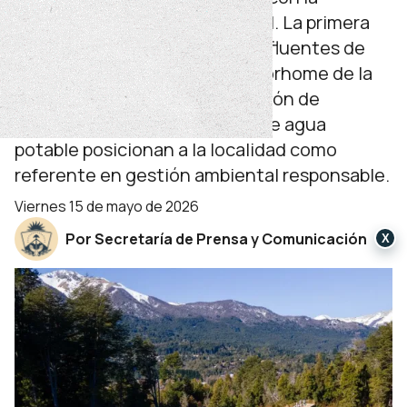
protección del entorno natural. La primera
planta de pretratamiento de efluentes de
camiones atmosféricos y motorhome de la
provincia, sumada la planificación de
extensiones de red cloacal y de agua
potable posicionan a la localidad como
referente en gestión ambiental responsable.
viernes 15 de mayo de 2026
Por Secretaría de Prensa y Comunicación
X