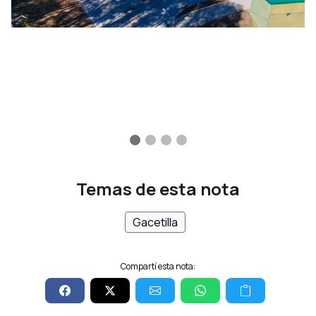
Temas de esta nota
Gacetilla
Compartí esta nota: