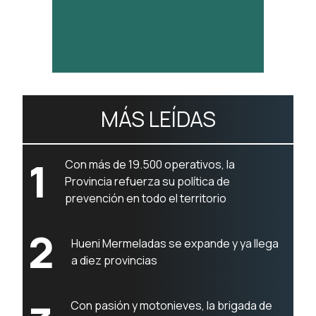
MÁS LEÍDAS
1
Con más de 19.500 operativos, la
Provincia refuerza su política de
prevención en todo el territorio
2
Hueni Mermeladas se expande y ya llega
a diez provincias
Con pasión y motonieves, la brigada de