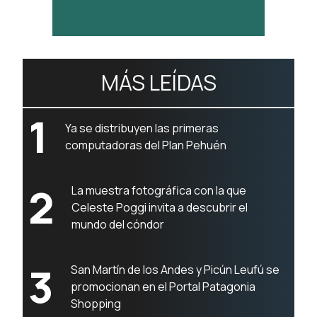
MÁS LEÍDAS
1
Ya se distribuyen las primeras
computadoras del Plan Pehuén
2
La muestra fotográfica con la que
Celeste Poggi invita a descubrir el
mundo del cóndor
3
San Martín de los Andes y Picún Leufú se
promocionan en el Portal Patagonia
Shopping