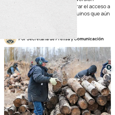
provincial. El objetivo es asegurar el acceso a
la energía en los hogares neuquinos que aún
no cuentan con gas natural.
jueves 14 de mayo de 2026
Por Secretaría de Prensa y Comunicación
X