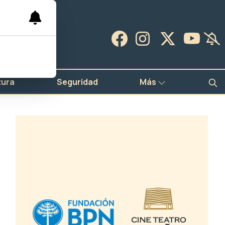
tura
Seguridad
Más