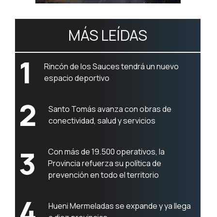
MÁS LEÍDAS
1
Rincón de los Sauces tendrá un nuevo
espacio deportivo
2
Santo Tomás avanza con obras de
conectividad, salud y servicios
3
Con más de 19.500 operativos, la
Provincia refuerza su política de
prevención en todo el territorio
4
Hueni Mermeladas se expande y ya llega