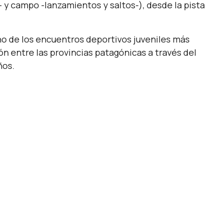
 y campo -lanzamientos y saltos-), desde la pista
o de los encuentros deportivos juveniles más
n entre las provincias patagónicas a través del
ños.