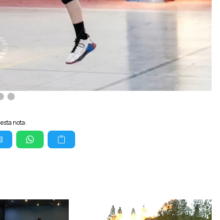
esta nota: