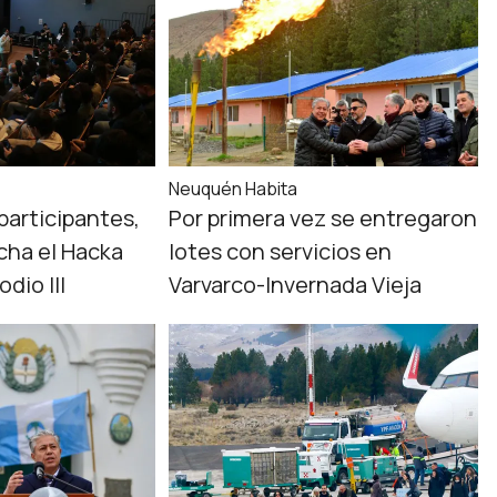
Neuquén Habita
participantes,
Por primera vez se entregaron
cha el Hacka
lotes con servicios en
dio III
Varvarco-Invernada Vieja