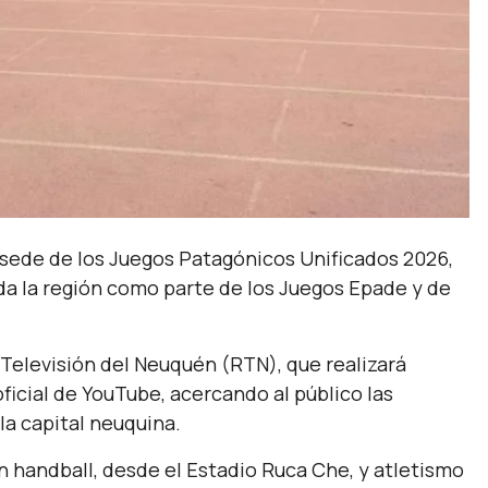
á sede de los Juegos Patagónicos Unificados 2026,
da la región como parte de los Juegos Epade y de
 Televisión del Neuquén (RTN), que realizará
ficial de YouTube, acercando al público las
la capital neuquina.
n handball, desde el Estadio Ruca Che, y atletismo