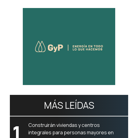
MÁS LEÍDAS
1
Construirán viviendas y centros
integrales para personas mayores en