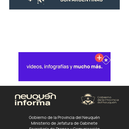
Gobierno de la Provincia del Neuquén
Ministerio de Jefatura de Gabinete
Secretaría de Prensa y Comunicación