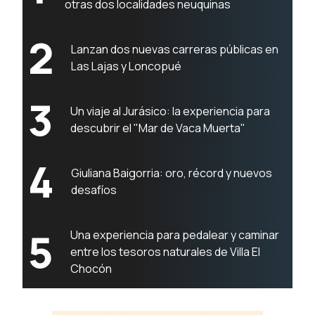
otras dos localidades neuquinas
2
Lanzan dos nuevas carreras públicas en
Las Lajas y Loncopué
3
Un viaje al Jurásico: la experiencia para
descubrir el "Mar de Vaca Muerta"
4
Giuliana Baigorria: oro, récord y nuevos
desafíos
5
Una experiencia para pedalear y caminar
entre los tesoros naturales de Villa El
Chocón