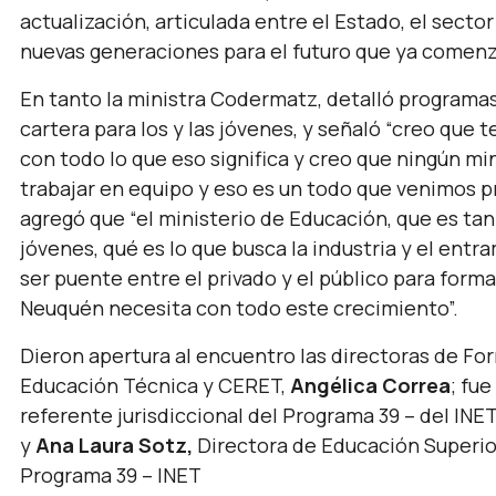
actualización, articulada entre el Estado, el sector 
nuevas generaciones para el futuro que ya comenz
En tanto la ministra Codermatz, detalló programas
cartera para los y las jóvenes, y señaló
“creo que t
con todo lo que eso significa y creo que ningún mi
trabajar en equipo y eso es un todo que venimos 
agregó que
“el ministerio de Educación, que es t
jóvenes, qué es lo que busca la industria y el en
ser puente entre el privado y el público para formar
Neuquén necesita con todo este crecimiento”.
Dieron apertura al encuentro las directoras de Fo
Educación Técnica y CERET,
Angélica Correa
; fu
referente jurisdiccional del Programa 39 – del INET
y
Ana Laura Sotz,
Directora de Educación Superio
Programa 39 – INET