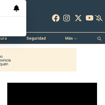
tura
Seguridad
Más