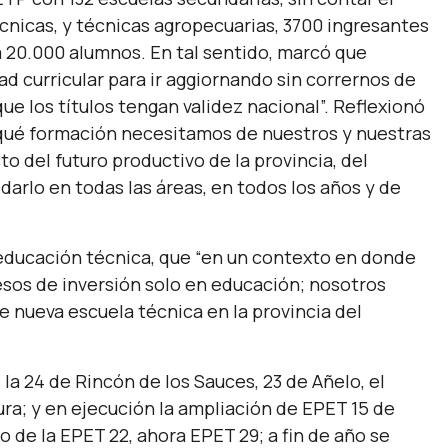
écnicas, y técnicas agropecuarias, 3700 ingresantes
 a 20.000 alumnos. En tal sentido, marcó que
d curricular para ir aggiornando sin corrernos de
e los títulos tengan validez nacional”.
Reflexionó
qué formación necesitamos de nuestros y nuestras
o del futuro productivo de la provincia, del
arlo en todas las áreas, en todos los años y de
e educación técnica, que
“en un contexto en donde
esos de inversión solo en educación; nosotros
nueva escuela técnica en la provincia del
 la 24 de Rincón de los Sauces, 23 de Añelo, el
stura; y en ejecución la ampliación de EPET 15 de
xo de la EPET 22, ahora EPET 29; a fin de año se