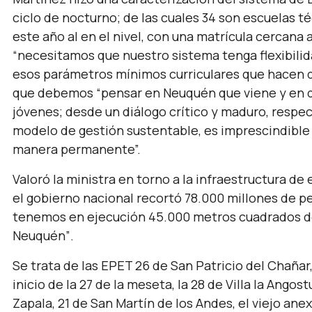
ciclo de nocturno; de las cuales 34 son escuelas t
este año al en el nivel, con una matrícula cercana
“necesitamos que nuestro sistema tenga flexibilida
esos parámetros mínimos curriculares que hacen qu
que debemos
“pensar en Neuquén que viene y en 
jóvenes; desde un diálogo crítico y maduro, respect
modelo de gestión sustentable, es imprescindible d
manera permanente”.
Valoró la ministra en torno a la infraestructura d
el gobierno nacional recortó 78.000 millones de p
tenemos en ejecución 45.000 metros cuadrados de 
Neuquén”
.
Se trata de las EPET 26 de San Patricio del Chañar,
inicio de la 27 de la meseta, la 28 de Villa la Ango
Zapala, 21 de San Martín de los Andes, el viejo ane