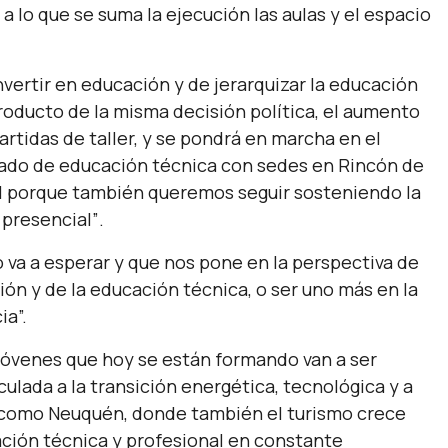
 a lo que se suma la ejecución las aulas y el espacio
nvertir en educación y de jerarquizar la educación
oducto de la misma decisión política, el aumento
partidas de taller, y se pondrá en marcha en el
ado de educación técnica con sedes en Rincón de
ul porque también queremos seguir sosteniendo la
 presencial”
.
 va a esperar y que nos pone en la perspectiva de
ión y de la educación técnica, o ser uno más en la
ia”.
 jóvenes que hoy se están formando van a ser
ulada a la transición energética, tecnológica y a
ia como Neuquén, donde también el turismo crece
ción técnica y profesional en constante