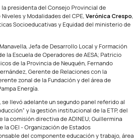
la presidenta del Consejo Provincial de
e Niveles y Modalidades del CPE,
Verónica Crespo
,
ticas Socioeducativas y Equidad del ministerio de
 Manavella, Jefa de Desarrollo Local y Formación
r de la Escuela de Operadores de AESA; Patricio
nicos de la Provincia de Neuquén, Fernando
Fernández, Gerente de Relaciones con la
rente zonal de la Fundación y del área de
Pampa Energía.
, se llevó adelante un segundo panel referido al
ducción” y la gestión institucional de la ETP, del
de la comisión directiva de ADINEU; Guillermina
e la OEI - Organización de Estados
ponsable del componente educación y trabajo, área