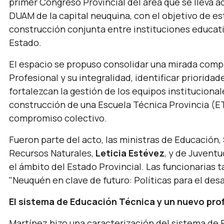
primer Congreso Provincial del área que se lleva ad
DUAM de la capital neuquina, con el objetivo de es
construcción conjunta entre instituciones educativ
Estado.
El espacio se propuso consolidar una mirada compa
Profesional y su integralidad, identificar priorida
fortalezcan la gestión de los equipos instituciona
construcción de una Escuela Técnica Provincia (ETP
compromiso colectivo.
Fueron parte del acto, las ministras de Educación,
Recursos Naturales,
Leticia Estévez
, y de Juventu
el ámbito del Estado Provincial. Las funcionarias
"Neuquén en clave de futuro: Políticas para el desar
El sistema de Educación Técnica y un nuevo pr
Martínez hizo una caracterización del sistema de E