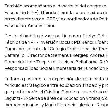
También acompañaron el desarrollo del congreso, 
Educación (CPE),
Glenda Temi
, la coordinadora d
otros directores del CPE y la coordinadora de Polí
Educación,
Amalín Temi
.
Desde el ámbito privado participaron, Evelyn Cels
Técnica de YPF - Inversión Social; Pía Benci, Líde
Durán, presidente del Colegio Profesional de Téc
Caffarello, Director de Siemens Energies, Andrea 
Comunidad de Tecpetrol, Luciana Bellabarba, Refe
Responsabilidad Social Empresaria de Fundación 
En forma posterior a la exposición de las ministras
“vínculo estratégico entre educación, trabajo y pro
que participarán el Cristian Giardina - secretario 
Laguzzi - Experta de área de Educación y trabajo d
Iberoamericanos; y María Florencia Iglesias - Res