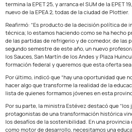
termina la EPET 25, y arranca el SUM de la EPET 19,
nuevo de la EPEA 2, todas de la ciudad de Plottier.
Reafirmó:
“Es producto de la decisión política de i
técnica; lo estamos haciendo como se ha hecho pr
de las partidas de refrigerio y de comedor, de las 
segundo semestre de este año, un nuevo profesor
los Sauces, San Martín de los Andes y Plaza Huinc
formación federal y queremos que esta oferta sea
Por último, indicó que “
hay una oportunidad que no
hacer algo que transforme la realidad de la educac
lista de quienes formamos jóvenes en esta provinc
Por su parte, la ministra Estévez destacó que
“los
protagonistas de una transformación histórica vinc
los desafíos de la sostenibilidad. En una provinc
como motor de desarrollo, necesitamos una educa