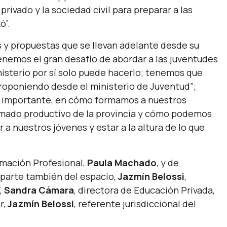
privado y la sociedad civil para preparar a las
ó”.
 y propuestas que se llevan adelante desde su
enemos el gran desafío de abordar a las juventudes
nisterio por sí solo puede hacerlo; tenemos que
proponiendo desde el ministerio de Juventud”
;
an importante, en cómo formamos a nuestros
tramado productivo de la provincia y cómo podemos
 a nuestros jóvenes y estar a la altura de lo que
rmación Profesional,
Paula Machado
, y de
e parte también del espacio,
Jazmín Belossi
,
,
Sandra Cámara
, directora de Educación Privada,
r,
Jazmín Belossi
, referente jurisdiccional del