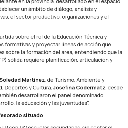
elante en la provincia, desarrollado en el espacio
tablecer un ámbito de diálogo, análisis y
as, el sector productivo, organizaciones y el
rtida sobre el rol de la Educación Técnica y
des formativas y proyectar líneas de acción que
les sobre la formación del área, entendiendo que la
) sólida requiere planificación, articulación y
Soledad Martínez
, de Turismo, Ambiente y
d, Deportes y Cultura,
Josefina Codermatz
, desde
 también desarrollaron el panel denominado
rollo, la educación y las juventudes".
ofesorado situado
TP con 132 escuelas secundarias, sin contar el