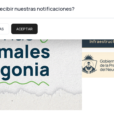
ecibir nuestras notificaciones?
AS
ACEPTAR
Educación
Salud
Infraestruc