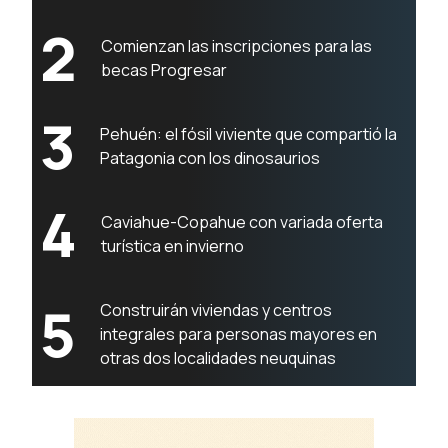
2
Comienzan las inscripciones para las
becas Progresar
3
Pehuén: el fósil viviente que compartió la
Patagonia con los dinosaurios
4
Caviahue-Copahue con variada oferta
turística en invierno
5
Construirán viviendas y centros
integrales para personas mayores en
otras dos localidades neuquinas