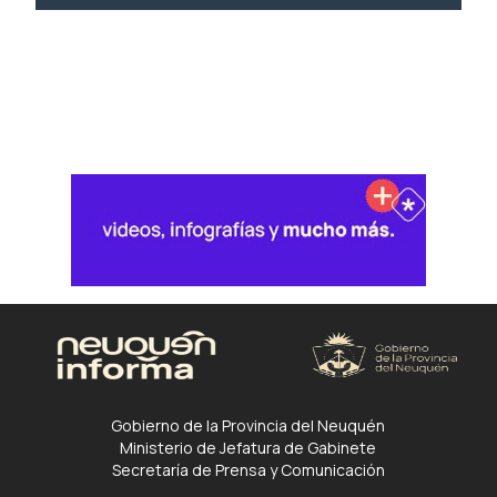
Gobierno de la Provincia del Neuquén
Ministerio de Jefatura de Gabinete
Secretaría de Prensa y Comunicación