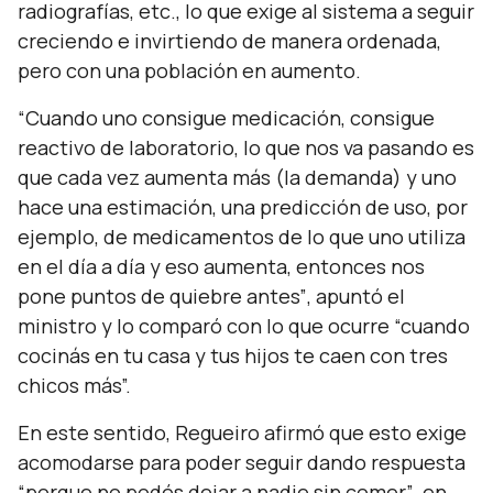
radiografías, etc., lo que exige al sistema a seguir
creciendo e invirtiendo de manera ordenada,
pero con una población en aumento.
“Cuando uno consigue medicación, consigue
reactivo de laboratorio, lo que nos va pasando es
que cada vez aumenta más (la demanda) y uno
hace una estimación, una predicción de uso, por
ejemplo, de medicamentos de lo que uno utiliza
en el día a día y eso aumenta, entonces nos
pone puntos de quiebre antes”
, apuntó el
ministro y lo comparó con lo que ocurre
“cuando
cocinás en tu casa y tus hijos te caen con tres
chicos más”.
En este sentido, Regueiro afirmó que esto exige
acomodarse para poder seguir dando respuesta
“porque no podés dejar a nadie sin comer”
, en