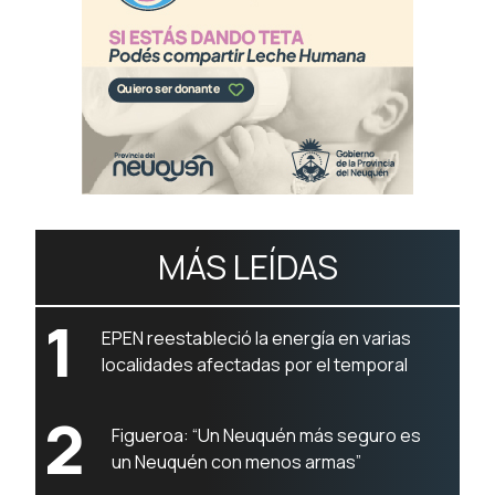
MÁS LEÍDAS
1
EPEN reestableció la energía en varias
localidades afectadas por el temporal
2
Figueroa: “Un Neuquén más seguro es
un Neuquén con menos armas”