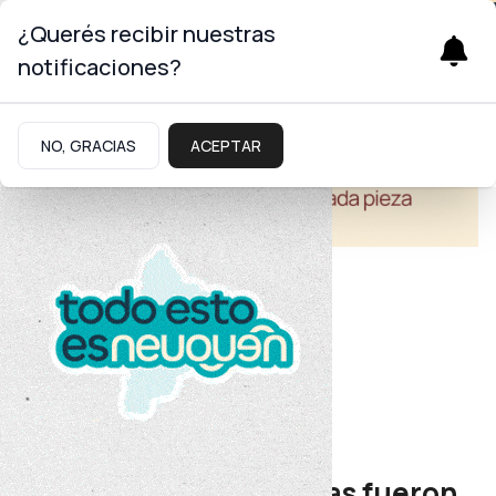
¿Querés recibir nuestras
notificaciones?
NO, GRACIAS
ACEPTAR
Salud
Cobertura sanitaria
Más de 500 mil personas fueron