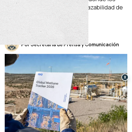
estándares ambientales y la trazabilidad de
datos se vuelven claves para la
competitividad energética.
jueves 07 de mayo de 2026
Por Secretaría de Prensa y Comunicación
X