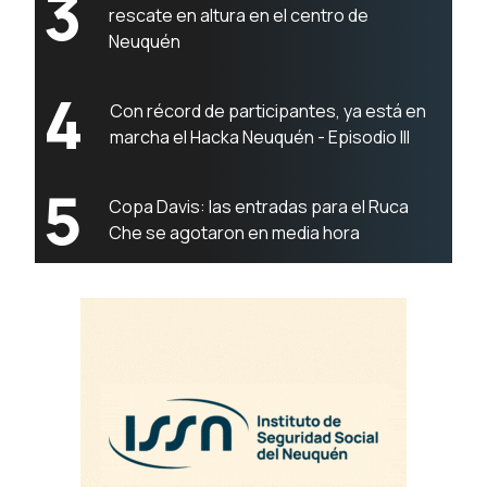
3
rescate en altura en el centro de
Neuquén
4
Con récord de participantes, ya está en
marcha el Hacka Neuquén - Episodio III
5
Copa Davis: las entradas para el Ruca
Che se agotaron en media hora