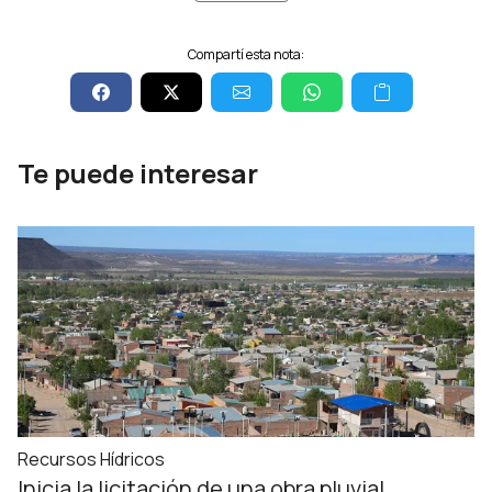
Compartí esta nota:
Te puede interesar
Recursos Hídricos
Inicia la licitación de una obra pluvial