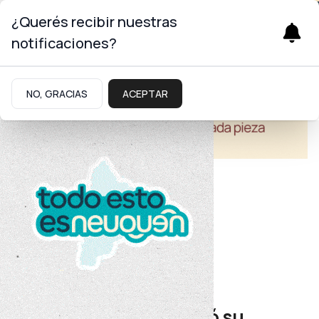
¿Querés recibir nuestras
notificaciones?
NO, GRACIAS
ACEPTAR
Educación
Educación y deporte
ReCreo Neuquén inició su