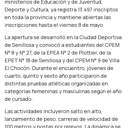
ministerios de Educación y de Juventud,
Deporte y Cultura, ya registra 13.497 inscriptos
en toda la provincia y mantiene abiertas las
inscripciones hasta el viernes 8 de mayo.
La apertura se desarrolló en la Ciudad Deportiva
de Senillosa y convocó a estudiantes del CPEM
N° 8 y N° 27, de la EPEA N° 2 de Plottier, de la
EPET N° 18 de Senillosa y del CPEM N° 9 de Villa
El Chocón. Durante el encuentro, jóvenes de
cuarto, quinto y sexto año participaron de
distintas pruebas atléticas organizadas en
categorías femeninas y masculinas según el año
de cursado.
Las actividades incluyeron salto en alto,
lanzamiento de peso, carreras de velocidad de
100 metros y postas por relevos. La dinámica se