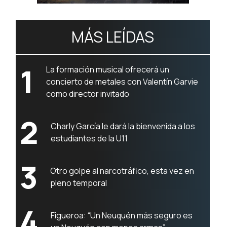
MÁS LEÍDAS
1
La formación musical ofrecerá un
concierto de metales con Valentín Garvie
como director invitado
2
Charly García le dará la bienvenida a los
estudiantes de la U11
3
Otro golpe al narcotráfico, esta vez en
pleno temporal
4
Figueroa: “Un Neuquén más seguro es