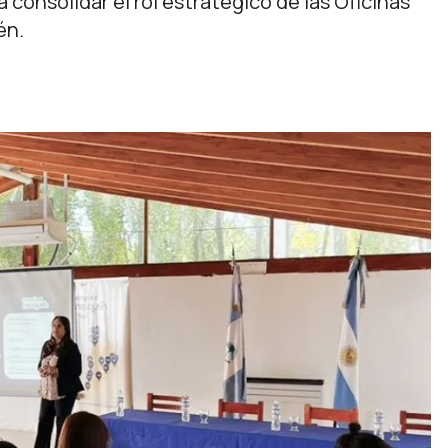
ca consolidar el rol estratégico de las Oficinas
én.