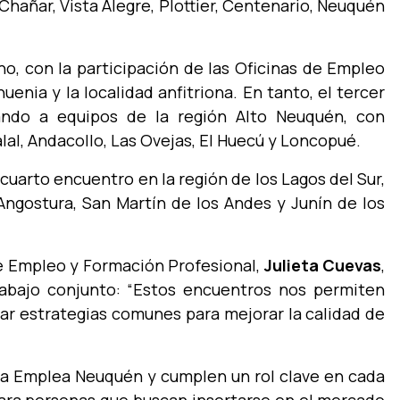
 Chañar, Vista Alegre, Plottier, Centenario, Neuquén
o, con la participación de las Oficinas de Empleo
uenia y la localidad anfitriona. En tanto, el tercer
ando a equipos de la región Alto Neuquén, con
lal, Andacollo, Las Ovejas, El Huecú y Loncopué.
 cuarto encuentro en la región de los Lagos del Sur,
 Angostura, San Martín de los Andes y Junín de los
de Empleo y Formación Profesional,
Julieta Cuevas
,
rabajo conjunto:
“Estos encuentros nos permiten
sar estrategias comunes para mejorar la calidad de
ma Emplea Neuquén y cumplen un rol clave en cada