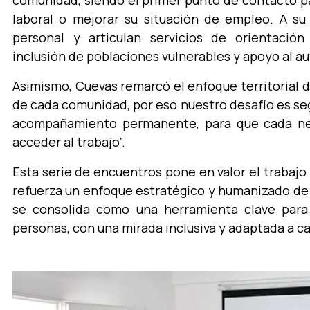
comunidad, siendo el primer punto de contacto p
laboral o mejorar su situación de empleo. A 
personal y articulan servicios de orientación 
inclusión de poblaciones vulnerables y apoyo al 
Asimismo, Cuevas remarcó el enfoque territorial d
de cada comunidad, por eso nuestro desafío es se
acompañamiento permanente, para que cada ne
acceder al trabajo”.
Esta serie de encuentros pone en valor el trabajo
refuerza un enfoque estratégico y humanizado de l
se consolida como una herramienta clave para
personas, con una mirada inclusiva y adaptada a ca