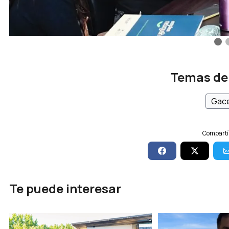
Temas de
Gace
Compartí 
Te puede interesar