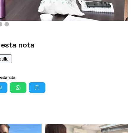
 esta nota
tilla
esta nota: