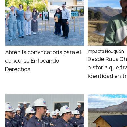
Abren la convocatoria para el
Impacta Neuquén
Desde Ruca Ch
concurso Enfocando
historia que tr
Derechos
identidad en t