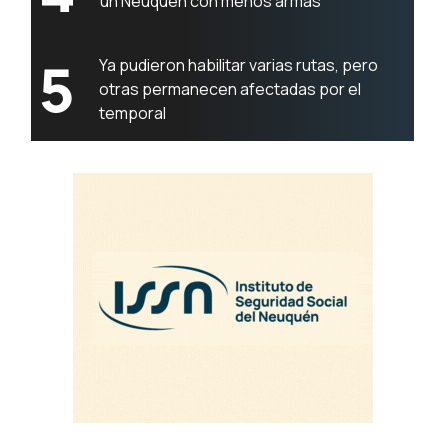
un Neuquén con menos armas”
5
Ya pudieron habilitar varias rutas, pero
otras permanecen afectadas por el
temporal