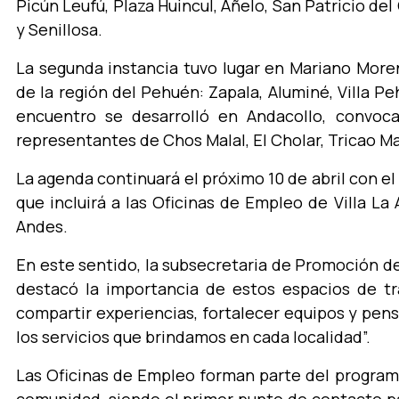
Picún Leufú, Plaza Huincul, Añelo, San Patricio del
y Senillosa.
La segunda instancia tuvo lugar en Mariano Moren
de la región del Pehuén: Zapala, Aluminé, Villa Peh
encuentro se desarrolló en Andacollo, convoc
representantes de Chos Malal, El Cholar, Tricao Ma
La agenda continuará el próximo 10 de abril con el
que incluirá a las Oficinas de Empleo de Villa La
Andes.
En este sentido, la subsecretaria de Promoción 
destacó la importancia de estos espacios de t
compartir experiencias, fortalecer equipos y pen
los servicios que brindamos en cada localidad”.
Las Oficinas de Empleo forman parte del progra