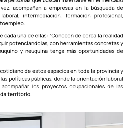
ara personas que buscan insertarse en el mercado
su vez, acompañan a empresas en la búsqueda de
laboral, intermediación, formación profesional,
autoempleo.
e cada una de ellas:
“Conocen de cerca la realidad
guir potenciándolas, con herramientas concretas y
uquino y neuquina tenga más oportunidades de
 cotidiano de estos espacios en toda la provincia y
as políticas públicas, donde la orientación laboral
 acompañar los proyectos ocupacionales de las
da territorio.