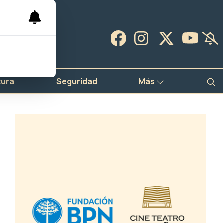
tura
Seguridad
Más