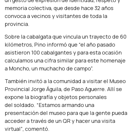
un gesto de expresión de identidad, respeto y
memoria colectiva, que desde hace 32 años
convoca a vecinos y visitantes de toda la
provincia.
Sobre la cabalgata que vincula un trayecto de 60
kilómetros, Pino informó que
“
el año pasado
asistieron 100 cabalgantes y para esta ocasión
calculamos una cifra similar para este homenaje
a Moncho, un muchacho de campo”.
También invitó a la comunidad a visitar el Museo
Provincial Jorge Águila, de Paso Aguerre. Allí se
expone la biografía y objetos personales
del soldado.
“E
stamos armando una
presentación del museo para que la gente pueda
acceder a través de un QR y hacer una visita
virtual”
, comentó.