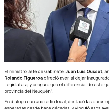
El ministro Jefe de Gabinete,
Juan Luis Ousset
, a
Rolando Figueroa
ofreció ayer, al dejar inaugurad
Legislatura, y aseguró que el diferencial de este 
provincia del Neuquén”.
En diálogo con una radio local, destacó las obras 
esperadas desde hace décadas, y vinculó esos av