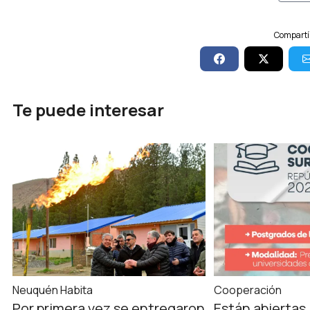
Compartí 
Te puede interesar
Neuquén Habita
Cooperación
Por primera vez se entregaron
Están abiertas 