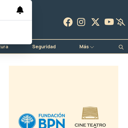
tura
Seguridad
Más