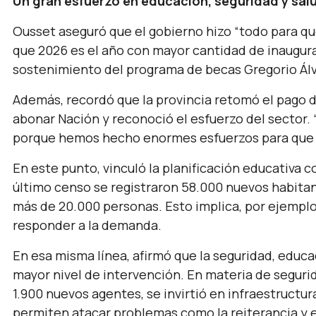
Un gran esfuerzo en educación, seguridad y sal
Ousset aseguró que el gobierno hizo “
todo para qu
que 2026 es el año con mayor cantidad de inaugur
sostenimiento del programa de becas Gregorio Álva
Además, recordó que la provincia retomó el pago 
abonar Nación y reconoció el esfuerzo del sector.
porque hemos hecho enormes esfuerzos para que 
En este punto, vinculó la planificación educativa c
último censo se registraron 58.000 nuevos habitant
más de 20.000 personas. Esto implica, por ejemplo
responder a la demanda.
En esa misma línea, afirmó que la seguridad, educac
mayor nivel de intervención. En materia de seguri
1.900 nuevos agentes, se invirtió en infraestructu
permiten atacar problemas como la reiterancia y