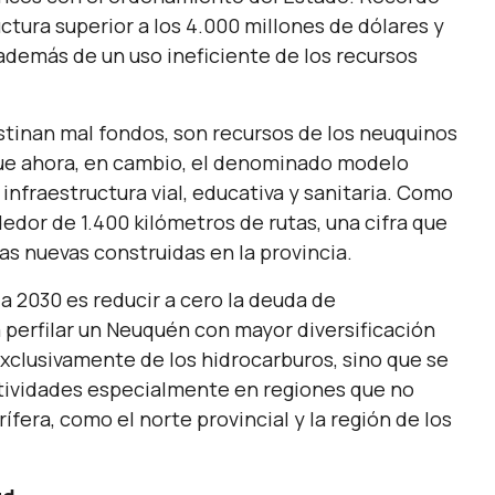
tura superior a los 4.000 millones de dólares y
 además de un uso ineficiente de los recursos
tinan mal fondos, son recursos de los neuquinos
que ahora, en cambio, el denominado modelo
infraestructura vial, educativa y sanitaria. Como
edor de 1.400 kilómetros de rutas, una cifra que
tas nuevas construidas en la provincia.
ia 2030 es reducir a cero la deuda de
a perfilar un Neuquén con mayor diversificación
exclusivamente de los hidrocarburos, sino que se
ctividades especialmente en regiones que no
ífera, como el norte provincial y la región de los