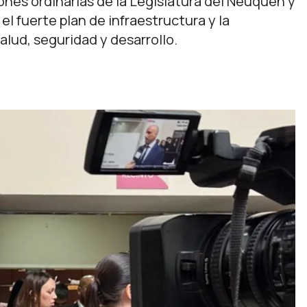
iones ordinarias de la Legislatura del Neuquén y
l fuerte plan de infraestructura y la
lud, seguridad y desarrollo.