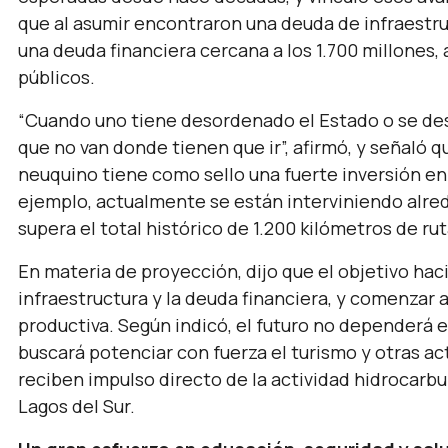
que al asumir encontraron una deuda de infraestruc
una deuda financiera cercana a los 1.700 millones,
públicos.
“Cuando uno tiene desordenado el Estado o se des
que no van donde tienen que ir”,
afirmó, y señaló 
neuquino tiene como sello una fuerte inversión en 
ejemplo, actualmente se están interviniendo alred
supera el total histórico de 1.200 kilómetros de ru
En materia de proyección, dijo que el objetivo hac
infraestructura y la deuda financiera, y comenzar 
productiva. Según indicó, el futuro no dependerá 
buscará potenciar con fuerza el turismo y otras a
reciben impulso directo de la actividad hidrocarbur
Lagos del Sur.