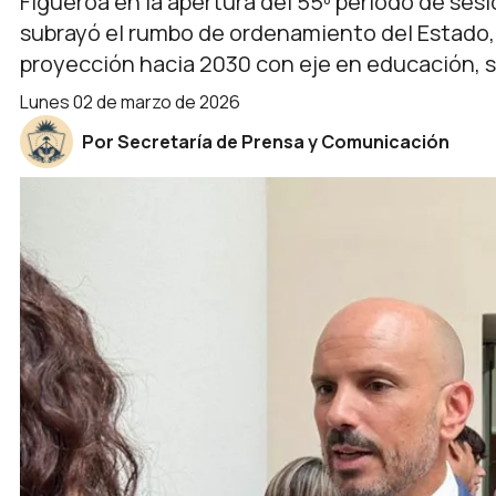
Figueroa en la apertura del 55º período de ses
subrayó el rumbo de ordenamiento del Estado, e
proyección hacia 2030 con eje en educación, sa
lunes 02 de marzo de 2026
Por Secretaría de Prensa y Comunicación