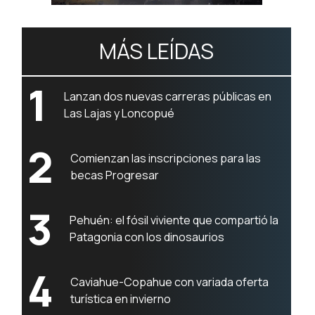
MÁS LEÍDAS
1
Lanzan dos nuevas carreras públicas en
Las Lajas y Loncopué
2
Comienzan las inscripciones para las
becas Progresar
3
Pehuén: el fósil viviente que compartió la
Patagonia con los dinosaurios
4
Caviahue-Copahue con variada oferta
turística en invierno