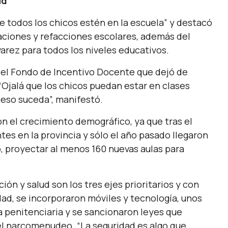
ud
e todos los chicos estén en la escuela”
y destacó
aciones y refacciones escolares, además del
rez para todos los niveles educativos.
del Fondo de Incentivo Docente que dejó de
“Ojalá que los chicos puedan estar en clases
eso suceda”,
manifestó.
on el crecimiento demográfico, ya que tras el
es en la provincia y sólo el año pasado llegaron
, proyectar al menos 160 nuevas aulas para
ión y salud son los tres ejes prioritarios y con
dad, se incorporaron móviles y tecnología, unos
ra penitenciaria y se sancionaron leyes que
 el narcomenudeo.
“La seguridad es algo que