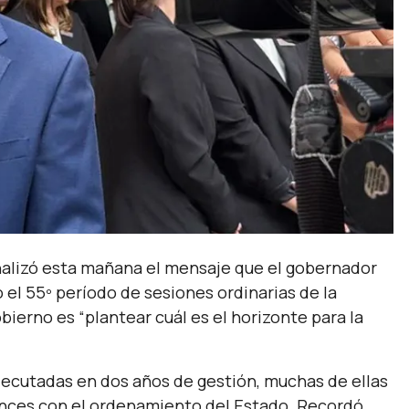
nalizó esta mañana el mensaje que el gobernador
o el 55º período de sesiones ordinarias de la
gobierno es
“plantear cuál es el horizonte para la
ejecutadas en dos años de gestión, muchas de ellas
ances con el ordenamiento del Estado. Recordó