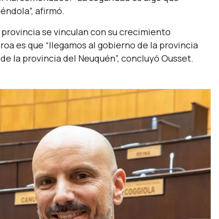
iéndola”,
afirmó.
 provincia se vinculan con su crecimiento
eroa es que
“llegamos al gobierno de la provincia
e la provincia del Neuquén”,
concluyó Ousset.