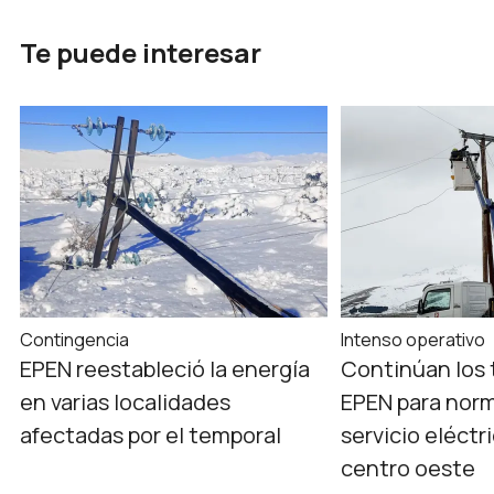
Te puede interesar
Contingencia
Intenso operativo
EPEN reestableció la energía
Continúan los 
en varias localidades
EPEN para norm
afectadas por el temporal
servicio eléctr
centro oeste