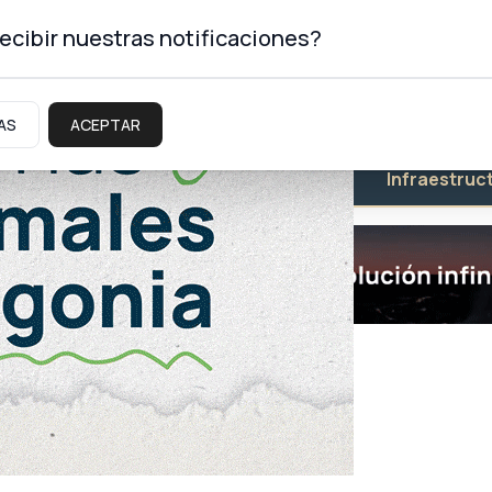
ecibir nuestras notificaciones?
AS
ACEPTAR
Educación
Salud
Infraestruc