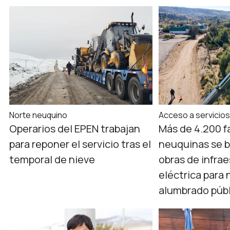
Norte neuquino
Acceso a servicio
Operarios del EPEN trabajan
Más de 4.200 f
para reponer el servicio tras el
neuquinas se b
temporal de nieve
obras de infra
eléctrica para
alumbrado púb