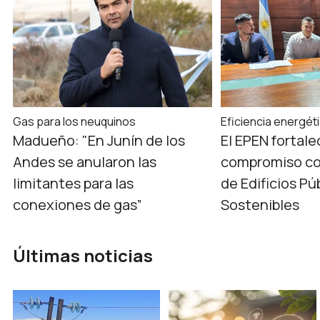
Gas para los neuquinos
Eficiencia energét
Madueño: "En Junín de los
El EPEN fortale
Andes se anularon las
compromiso co
limitantes para las
de Edificios Pú
conexiones de gas”
Sostenibles
Últimas noticias