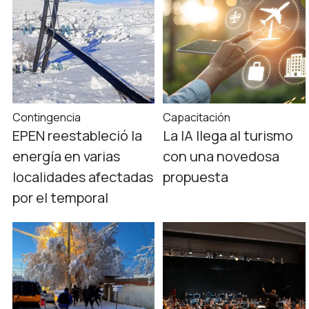
Contingencia
Capacitación
EPEN reestableció la
La IA llega al turismo
energía en varias
con una novedosa
localidades afectadas
propuesta
por el temporal