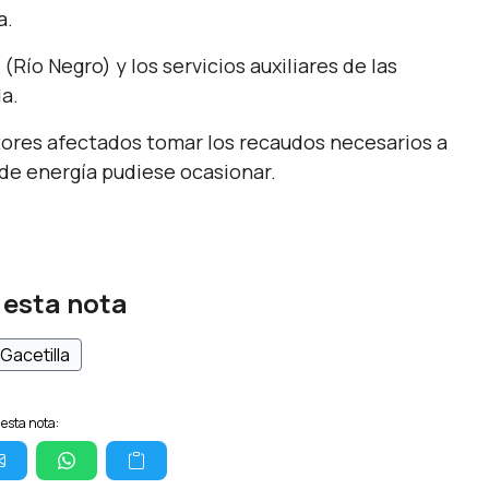
a.
Río Negro) y los servicios auxiliares de las
la.
ctores afectados tomar los recaudos necesarios a
 de energía pudiese ocasionar.
 esta nota
Gacetilla
esta nota: