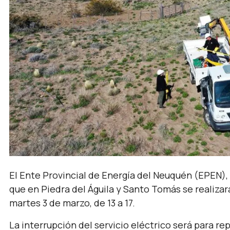
El Ente Provincial de Energía del Neuquén (EPEN),
que en Piedra del Águila y Santo Tomás se realiza
martes 3 de marzo, de 13 a 17.
La interrupción del servicio eléctrico será para r