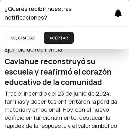
¿Querés recibir nuestras
notificaciones?
Neuquinidad
NO, GRACIAS
ACEPTAR
Ejemplo de resiliencia
Caviahue reconstruyó su
escuela y reafirmó el corazón
educativo de la comunidad
Tras el incendio del 23 de junio de 2024,
familias y docentes enfrentaron la pérdida
material y emocional. Hoy, con el nuevo
edificio en funcionamiento, destacan la
rapidez de la respuesta y el valor simbólico