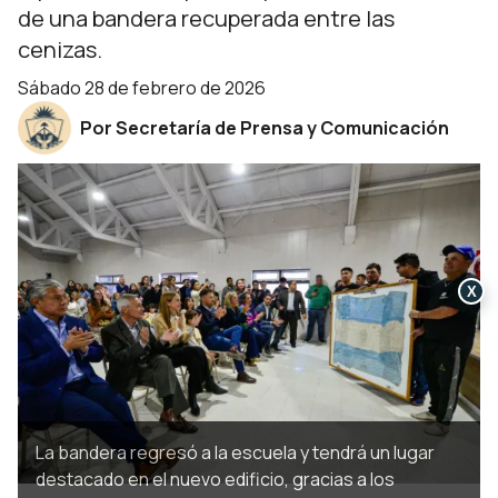
de una bandera recuperada entre las
cenizas.
sábado 28 de febrero de 2026
Por Secretaría de Prensa y Comunicación
X
La bandera regresó a la escuela y tendrá un lugar
destacado en el nuevo edificio, gracias a los