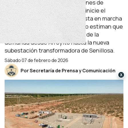
Desde el EPEN se prevé que a fines de
febrero se termine la obra y se inicie el
proceso de confiabilidad y puesta en marcha
de las instalaciones. Para marzo estiman que
se pueda comenzar el traslado de la
demanda desde Arroyito hasta la nueva
subestación transformadora de Senillosa.
sábado 07 de febrero de 2026
Por Secretaría de Prensa y Comunicación
X