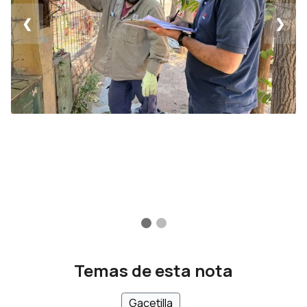
❮
❯
Temas de esta nota
Gacetilla