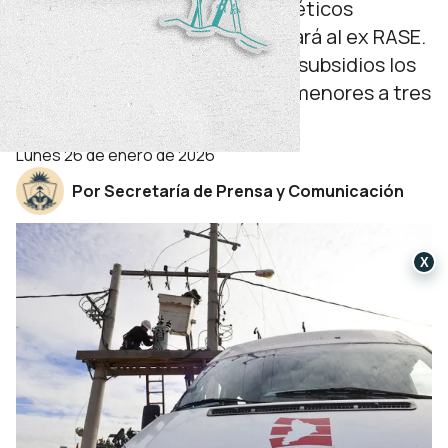
El Registro de Subsidios Energéticos
Focalizados (ReSEF) reemplazará al ex RASE.
De esta manera, solo recibirán subsidios los
hogares que tengan ingresos menores a tres
canastas básicas.
lunes 26 de enero de 2026
Por Secretaría de Prensa y Comunicación
X