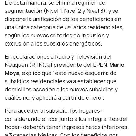
De esta manera, se elimina régimen de
segmentación (Nivel 1, Nivel 2 y Nivel 3), y se
dispone la unificación de los beneficiarios en
una única categoría de usuarios residenciales,
según los nuevos criterios de inclusión y
exclusión a los subsidios energéticos.
En declaraciones a Radio y Televisión del
Neuquén (RTN), el presidente del EPEN,
Mario
Moya
, explicó que “
este nuevo esquema de
subsidios residenciales va a establecer qué
domicilios acceden a los nuevos subsidios y
cuáles no, y aplicará a partir de enero
”.
Para acceder al subsidio, los hogares -
considerando en conjunto a los integrantes del
hogar- deberán tener ingresos netos inferiores
a 3 canastas básicas. Con los beneficios por