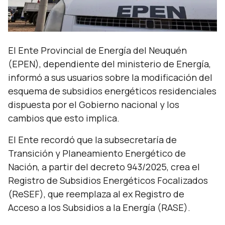
El Ente Provincial de Energía del Neuquén
(EPEN), dependiente del ministerio de Energía,
informó a sus usuarios sobre la modificación del
esquema de subsidios energéticos residenciales
dispuesta por el Gobierno nacional y los
cambios que esto implica.
El Ente recordó que la subsecretaría de
Transición y Planeamiento Energético de
Nación, a partir del decreto 943/2025, crea el
Registro de Subsidios Energéticos Focalizados
(ReSEF), que reemplaza al ex Registro de
Acceso a los Subsidios a la Energía (RASE).