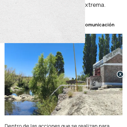
inmediatas frente a la sequía extrema.
sábado 24 de enero de 2026
Por Secretaría de Prensa y Comunicación
X
Dentro de las acciones que se realizan para