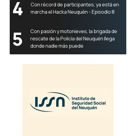
4
Con récord de participantes, ya está en
marcha el Hacka Neuquén - Episodio III
5
Con pasión y motonieves, la brigada de
rescate de la Policía del Neuquén llega
donde nadie más puede