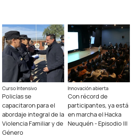
Curso Intensivo
Innovación abierta
Policías se
Con récord de
capacitaron para el
participantes, ya está
abordaje integral de la
en marcha el Hacka
Violencia Familiar y de
Neuquén - Episodio III
Género