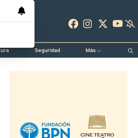
tura
Seguridad
Más