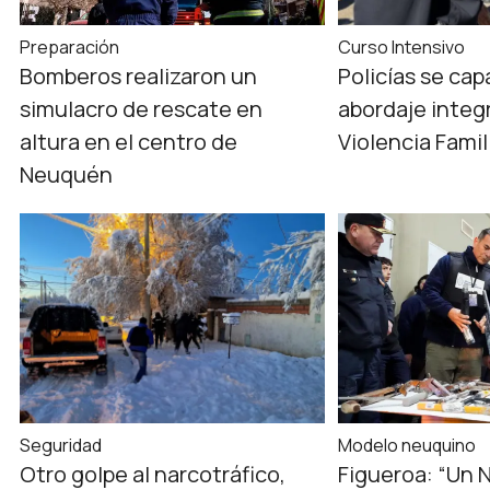
Preparación
Curso Intensivo
Bomberos realizaron un
Policías se cap
simulacro de rescate en
abordaje integr
altura en el centro de
Violencia Famil
Neuquén
Seguridad
Modelo neuquino
Otro golpe al narcotráfico,
Figueroa: “Un