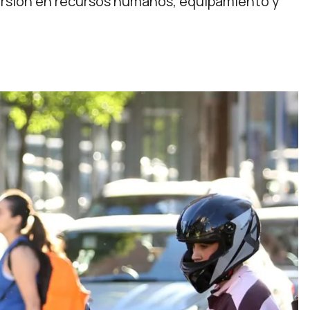
versión en recursos humanos, equipamiento y