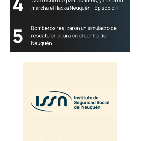
4
Con récord de participantes, ya está en
marcha el Hacka Neuquén - Episodio III
5
Bomberos realizaron un simulacro de
rescate en altura en el centro de
Neuquén