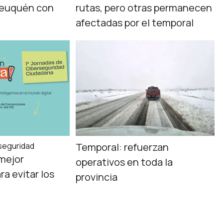
Neuquén con
rutas, pero otras permanecen
afectadas por el temporal
seguridad
Temporal: refuerzan
 mejor
operativos en toda la
a evitar los
provincia