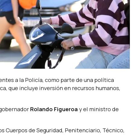
tes a la Policía, como parte de una política
ica, que incluye inversión en recursos humanos,
l gobernador
Rolando Figueroa
y el ministro de
los Cuerpos de Seguridad, Penitenciario, Técnico,