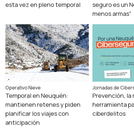
esta vez en pleno temporal
seguro es un 
menos armas”
Operativo Nieve
Jornadas de Ciber
Temporal en Neuquén:
Prevención, la
mantienen retenes y piden
herramienta par
planificar los viajes con
ciberdelitos
anticipación