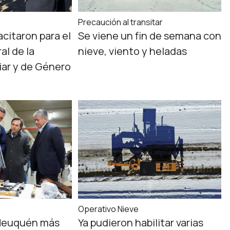
Precaución al transitar
acitaron para el
Se viene un fin de semana con
al de la
nieve, viento y heladas
iar y de Género
Operativo Nieve
 Neuquén más
Ya pudieron habilitar varias