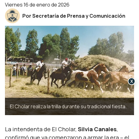
viernes 16 de enero de 2026
Por Secretaría de Prensa y Comunicación
X
El Cholar realiza la trilla durante su tradicional fiesta.
La intendenta de El Cholar,
Silvia Canales
,
confirmó que ya comenzaron a armar la era – el