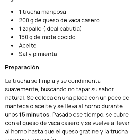
1 trucha mariposa
200 g de queso de vaca casero
1 zapallo (ideal cabutia)
150 g de mote cocido
Aceite
Sal y pimienta
Preparación
La trucha se limpia y se condimenta
suavemente, buscando no tapar su sabor
natural. Se coloca en una placa con un poco de
manteca o aceite y se lleva al horno durante
unos
15 minutos
. Pasado ese tiempo, se cubre
con el queso de vaca casero y se vuelve a llevar
al horno hasta que el queso gratine y la trucha
termine su cocción.