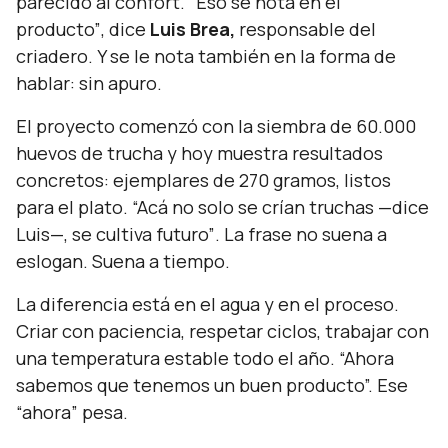
parecido al confort.
“Eso se nota en el
producto”
, dice
Luis Brea,
responsable del
criadero. Y se le nota también en la forma de
hablar: sin apuro.
El proyecto comenzó con la siembra de 60.000
huevos de trucha y hoy muestra resultados
concretos: ejemplares de 270 gramos, listos
para el plato.
“Acá no solo se crían truchas
—dice
Luis—,
se cultiva futuro”
. La frase no suena a
eslogan. Suena a tiempo.
La diferencia está en el agua y en el proceso.
Criar con paciencia, respetar ciclos, trabajar con
una temperatura estable todo el año.
“Ahora
sabemos que tenemos un buen producto”.
Ese
“ahora”
pesa.