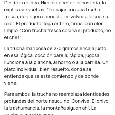
Desde la cocina, Nicolás, chef de la hostería, lo
explica sin vueltas
. “Trabajar con una trucha
fresca, de origen conocido, es volver a la cocina
real”.
El producto llega entero, firme, con olor
limpio.
“Con trucha fresca cocina el producto, no
el chef”.
La trucha mariposa de 270 gramos encaja justo
en esa lógica: cocción pareja, rápida, jugosa.
Funciona a la plancha, al horno o a la parrilla. Un
plato individual, bien resuelto, donde se
entienda qué se está comiendo y de dónde
viene.
Para ambos, la trucha no reemplaza identidades
profundas del norte neuquino. Convive. El chivo,
la trashumancia, la montaña siguen ahí. La
trucha suma otra capa.