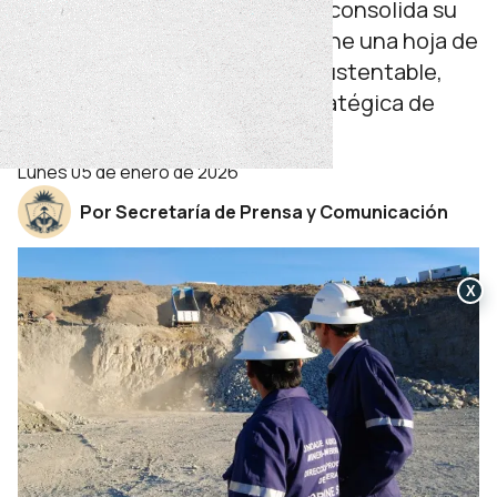
La empresa minera del Estado consolida su
reordenamiento interno y define una hoja de
ruta orientada a una minería sustentable,
transparente y con visión estratégica de
largo plazo.
lunes 05 de enero de 2026
Por Secretaría de Prensa y Comunicación
X