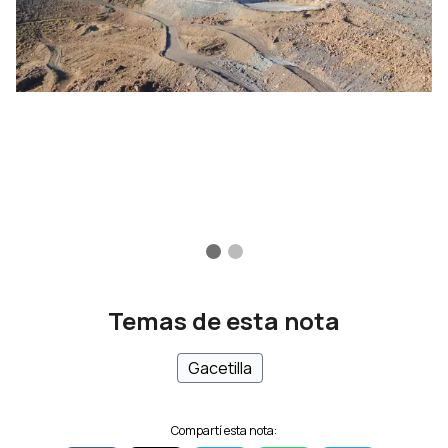
Temas de esta nota
Gacetilla
Compartí esta nota: