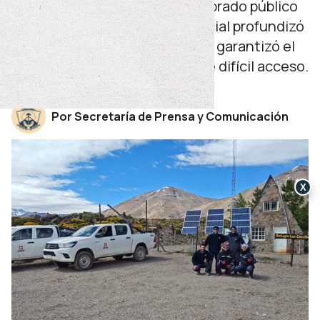
Con una política seria de alumbrado público
eficiente, el organismo provincial profundizó
su llegada a todo el territorio y garantizó el
servicio eléctrico en puntos de difícil acceso.
domingo 04 de enero de 2026
Por Secretaría de Prensa y Comunicación
X