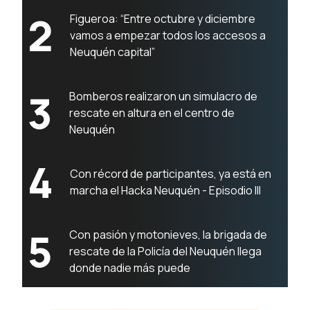
2
Figueroa: “Entre octubre y diciembre
vamos a empezar todos los accesos a
Neuquén capital”
3
Bomberos realizaron un simulacro de
rescate en altura en el centro de
Neuquén
4
Con récord de participantes, ya está en
marcha el Hacka Neuquén - Episodio III
5
Con pasión y motonieves, la brigada de
rescate de la Policía del Neuquén llega
donde nadie más puede