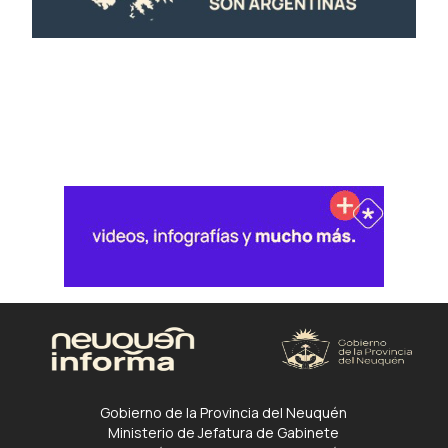
Gobierno de la Provincia del Neuquén
Ministerio de Jefatura de Gabinete