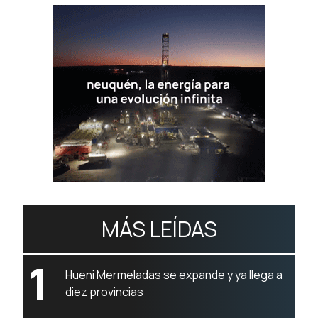
MÁS LEÍDAS
1
Hueni Mermeladas se expande y ya llega a
diez provincias