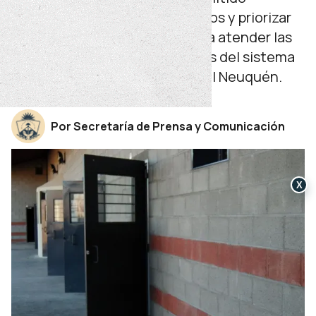
reactivar proyectos postergados y priorizar
intervenciones esenciales para atender las
necesidades actuales y futuras del sistema
de seguridad de la provincia del Neuquén.
lunes 08 de diciembre de 2025
Por Secretaría de Prensa y Comunicación
X