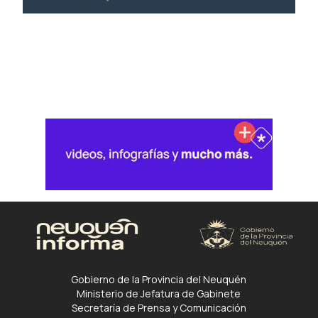
Gobierno de la Provincia del Neuquén
Ministerio de Jefatura de Gabinete
Secretaría de Prensa y Comunicación