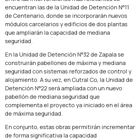
encuentran las de la Unidad de Detención N°11
de Centenario, donde se incorporarán nuevos
módulos carcelarios y edificios de dos plantas
que ampliarán la capacidad de mediana
seguridad.
En la Unidad de Detención N°32 de Zapala se
construirán pabellones de máxima y mediana
seguridad con sistemas reforzados de control y
alojamiento. A su vez, en Cutral Co, la Unidad de
Detención N°22 será ampliada con un nuevo
pabellón de mediana seguridad que
complementa el proyecto ya iniciado en el área
de máxima seguridad.
En conjunto, estas obras permitirán incrementar
de forma significativa la capacidad