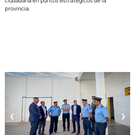
ciudadana en puntos estratégicos de la
provincia.
❮
❯