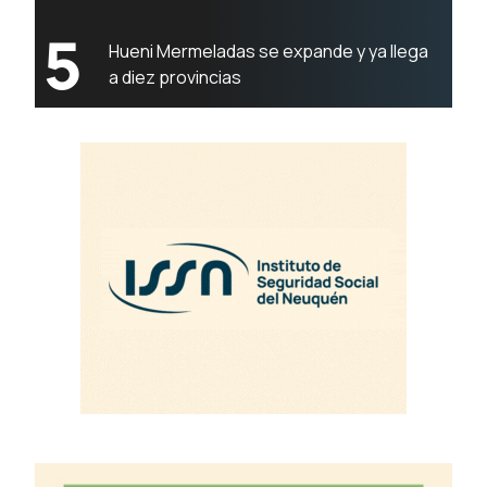
5
Hueni Mermeladas se expande y ya llega
a diez provincias