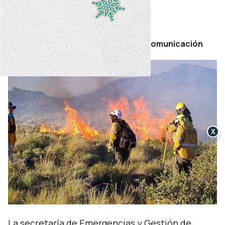
máximo de 100.000 litros.
miércoles 26 de noviembre de 2025
Por Secretaría de Prensa y Comunicación
X
La secretaría de Emergencias y Gestión de