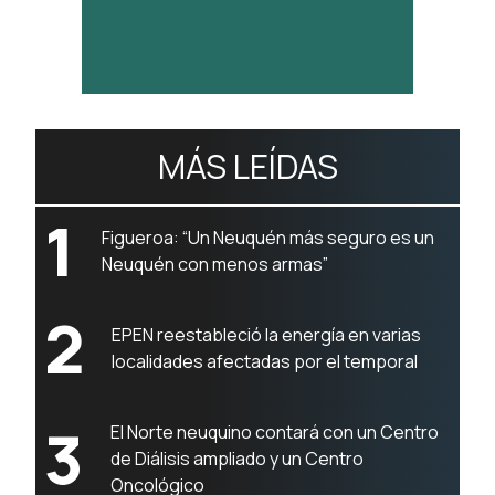
MÁS LEÍDAS
1
Figueroa: “Un Neuquén más seguro es un
Neuquén con menos armas”
2
EPEN reestableció la energía en varias
localidades afectadas por el temporal
3
El Norte neuquino contará con un Centro
de Diálisis ampliado y un Centro
Oncológico