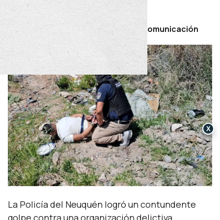
martes 18 de noviembre de 2025
Por Secretaría de Prensa y Comunicación
X
La Policía del Neuquén logró un contundente
golpe contra una organización delictiva