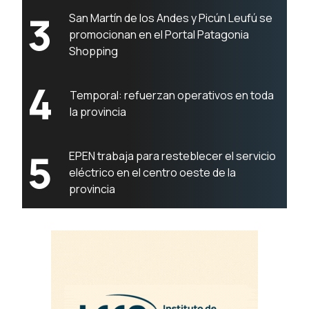
3
San Martín de los Andes y Picún Leufú se
promocionan en el Portal Patagonia
Shopping
4
Temporal: refuerzan operativos en toda
la provincia
5
EPEN trabaja para resteblecer el servicio
eléctrico en el centro oeste de la
provincia