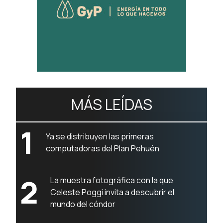
MÁS LEÍDAS
1
Ya se distribuyen las primeras
computadoras del Plan Pehuén
2
La muestra fotográfica con la que
Celeste Poggi invita a descubrir el
mundo del cóndor