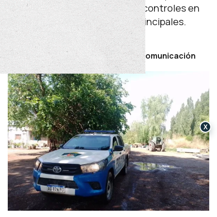
subsecretaría de Trabajo, con controles en
establecimientos y accesos principales.
domingo 16 de noviembre de 2025
Por Secretaría de Prensa y Comunicación
X