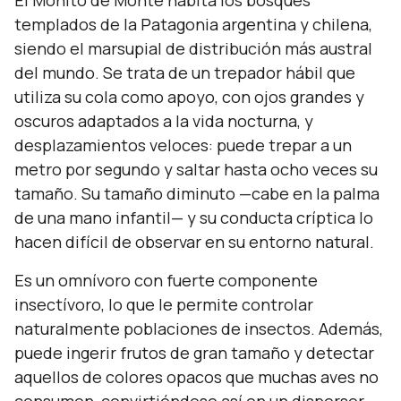
El Monito de Monte habita los bosques
templados de la Patagonia argentina y chilena,
siendo el marsupial de distribución más austral
del mundo. Se trata de un trepador hábil que
utiliza su cola como apoyo, con ojos grandes y
oscuros adaptados a la vida nocturna, y
desplazamientos veloces: puede trepar a un
metro por segundo y saltar hasta ocho veces su
tamaño. Su tamaño diminuto —cabe en la palma
de una mano infantil— y su conducta críptica lo
hacen difícil de observar en su entorno natural.
Es un omnívoro con fuerte componente
insectívoro, lo que le permite controlar
naturalmente poblaciones de insectos. Además,
puede ingerir frutos de gran tamaño y detectar
aquellos de colores opacos que muchas aves no