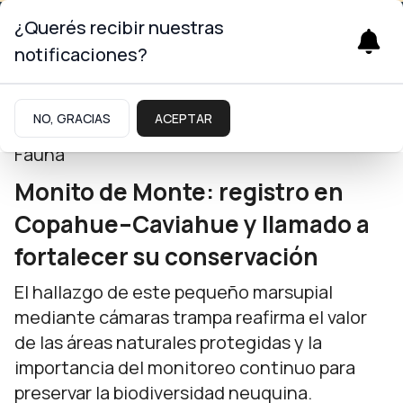
¿Querés recibir nuestras
notificaciones?
Neuquinidad
NO, GRACIAS
ACEPTAR
Fauna
Monito de Monte: registro en
Copahue–Caviahue y llamado a
fortalecer su conservación
El hallazgo de este pequeño marsupial
mediante cámaras trampa reafirma el valor
de las áreas naturales protegidas y la
importancia del monitoreo continuo para
preservar la biodiversidad neuquina.