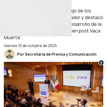
Argentina
“Es fruto del esfuerzo y el trabajo de los
neuquinos”, aseguró el gobernador y destacó
la importancia de “generar el desarrollo de la
provincia ahora y para el Neuquén post Vaca
Muerta”.
viernes 10 de octubre de 2025
Por Secretaría de Prensa y Comunicación
X