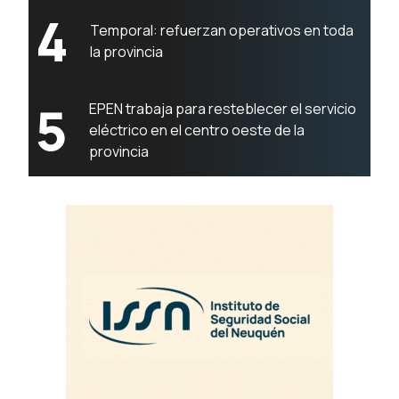
4
Temporal: refuerzan operativos en toda
la provincia
5
EPEN trabaja para resteblecer el servicio
eléctrico en el centro oeste de la
provincia