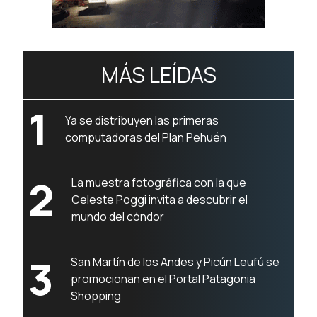
MÁS LEÍDAS
1
Ya se distribuyen las primeras
computadoras del Plan Pehuén
2
La muestra fotográfica con la que
Celeste Poggi invita a descubrir el
mundo del cóndor
3
San Martín de los Andes y Picún Leufú se
promocionan en el Portal Patagonia
Shopping