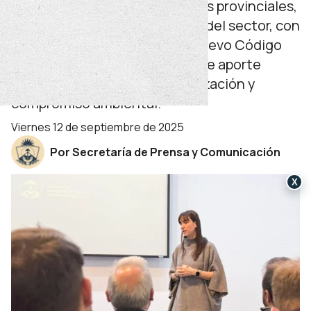
La jornada reunió a autoridades provinciales,
municipales y representantes del sector, con
el objetivo de avanzar en un nuevo Código
de Procedimientos Mineros que aporte
mayor transparencia, modernización y
compromiso ambiental.
viernes 12 de septiembre de 2025
Por Secretaría de Prensa y Comunicación
X