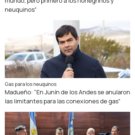
mundo, pero primero a los rionegrinos y
neuquinos”
Gas para los neuquinos
Madueño: "En Junín de los Andes se anularon
las limitantes para las conexiones de gas”