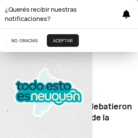
¿Querés recibir nuestras
notificaciones?
NO, GRACIAS
ACEPTAR
Energía
Modernización
Productores mineros debatieron
sobre la actualización de la
normativa provincial