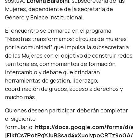
sostuvo
Lorena Barabini
, subsecretaria de las
Mujeres, dependiente de la secretaría de
Género y Enlace Institucional.
El encuentro se enmarca en el programa
“Nosotras transformamos: círculos de mujeres
por la comunidad”, que impulsa la subsecretaría
de las Mujeres con el objetivo de construir redes
territoriales, con momentos de formación,
intercambio y debate que brindarán
herramientas de gestión, liderazgo,
coordinación de grupos, acceso a derechos y
mucho más.
Quienes deseen participar, deberán completar
el siguiente
formulario:
https://docs.google.com/forms/d/e
jFlkfCs7PotPgYJuRSsad4xXuolvpoCRTz9oGA/v