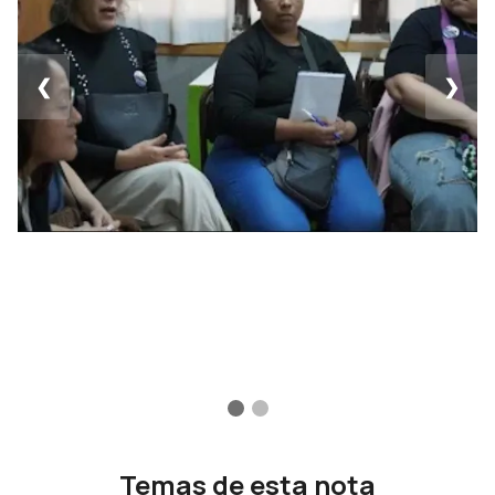
❮
❯
Temas de esta nota