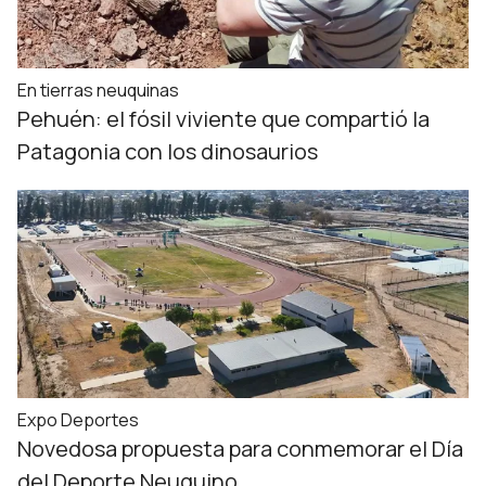
En tierras neuquinas
Pehuén: el fósil viviente que compartió la
Patagonia con los dinosaurios
Expo Deportes
Novedosa propuesta para conmemorar el Día
del Deporte Neuquino