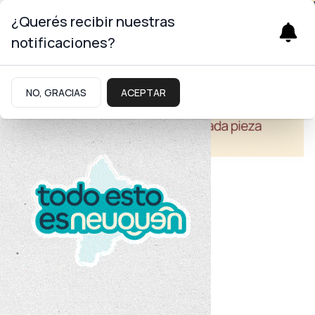
¿Querés recibir nuestras
notificaciones?
NO, GRACIAS
ACEPTAR
Salud
Equipamiento
Neuquén cuenta con