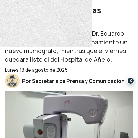
mamógrafos en todas las
regiones sanitarias
El Hospital Provincial Neuquén Dr. Eduardo
Castro Rendón puso en funcionamiento un
nuevo mamógrafo, mientras que el viernes
quedará listo el del Hospital de Añelo.
lunes 18 de agosto de 2025
Por Secretaría de Prensa y Comunicación
X