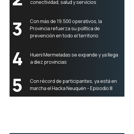
conectividad, salud y servicios
3
Con más de 19.500 operativos, la
Provincia refuerza su política de
prevención en todo el territorio
4
Hueni Mermeladas se expande y ya llega
a diez provincias
5
Con récord de participantes, ya está en
marcha el Hacka Neuquén - Episodio III