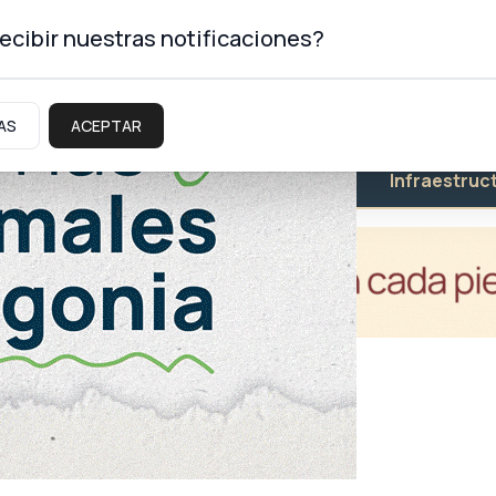
ecibir nuestras notificaciones?
AS
ACEPTAR
Educación
Salud
Infraestruc