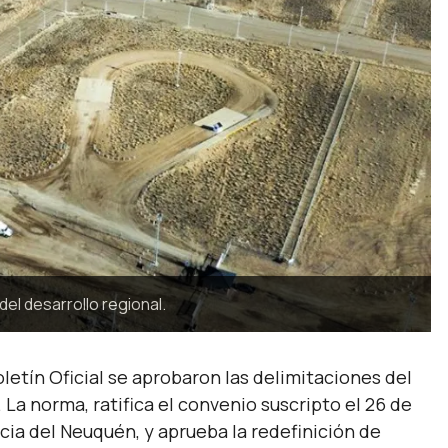
del desarrollo regional.
etín Oficial se aprobaron las delimitaciones del
 La norma, ratifica el convenio suscripto el 26 de
ncia del Neuquén, y aprueba la redefinición de