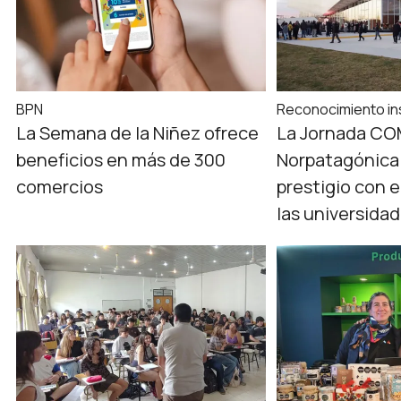
BPN
Reconocimiento ins
La Semana de la Niñez ofrece
La Jornada C
beneficios en más de 300
Norpatagónica 
comercios
prestigio con e
las universida