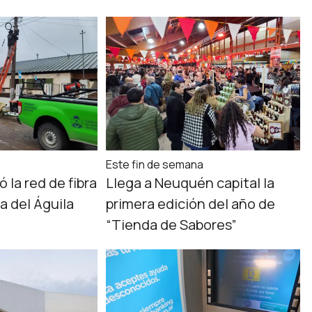
Este fin de semana
 la red de fibra
Llega a Neuquén capital la
a del Águila
primera edición del año de
“Tienda de Sabores”