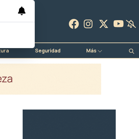
tura
Seguridad
Más