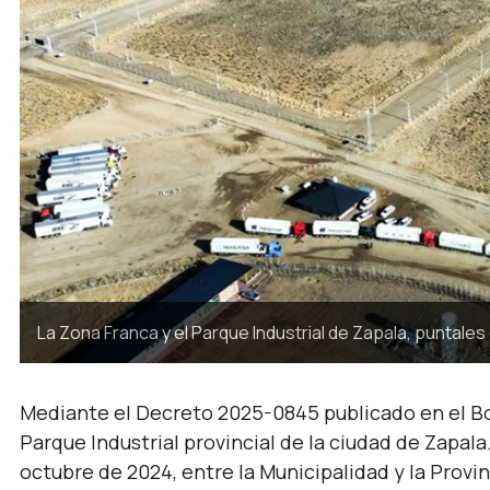
La Zona Franca y el Parque Industrial de Zapala, puntales 
Mediante el Decreto 2025-0845 publicado en el Bol
Parque Industrial provincial de la ciudad de Zapala.
octubre de 2024, entre la Municipalidad y la Provi