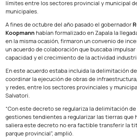
límites entre los sectores provincial y municipal 
municipales.
A fines de octubre del año pasado el gobernador
R
Koopmann
habían formalizado en Zapala la llegada
en la misma ocasión, firmaron un convenio de incen
un acuerdo de colaboración que buscaba impulsar e
capacidad y el crecimiento de la actividad industri
En este acuerdo estaba incluida la delimitación de
coordinar la ejecución de obras de infraestructur
y redes, entre los sectores provinciales y municipal
Salvatori.
“Con este decreto se regulariza la delimitación de 
gestiones tendientes a regularizar las tierras qu
saliera este decreto no era factible transferir la t
parque provincial”, amplió.