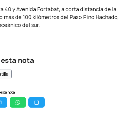
ta 40 y Avenida Fortabat, a corta distancia de la
oco más de 100 kilómetros del Paso Pino Hachado,
oceánico del sur.
 esta nota
tilla
esta nota: