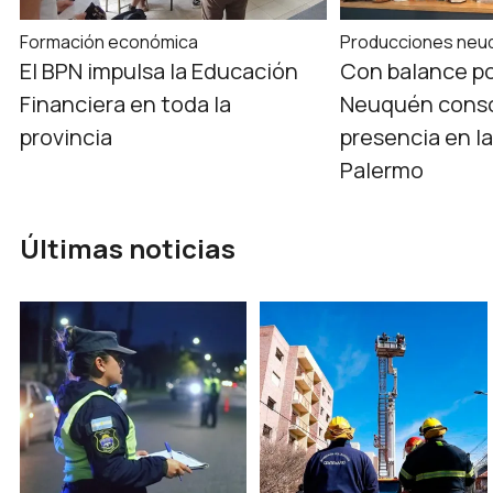
Formación económica
Producciones neu
El BPN impulsa la Educación
Con balance po
Financiera en toda la
Neuquén conso
provincia
presencia en la
Palermo
Últimas noticias