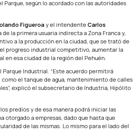
del Parque, según lo acordado con las autoridades
olando Figueroa
y el intendente
Carlos
 de la primera usuaria indirecta a Zona Franca y,
tivo a la producción en la ciudad, que se trató de
l progreso industrial competitivo, aumentar la
al en esa ciudad de la región del Pehuén.
l Parque Industrial. “Este acuerdo permitirá
a, como el tanque de agua, mantenimiento de calles
es”, explicó el subsecretario de Industria, Hipólito
los predios y de esa manera podrá iniciar las
e ha otorgado a empresas, dado que hasta que
itularidad de las mismas. Lo mismo para el lado del