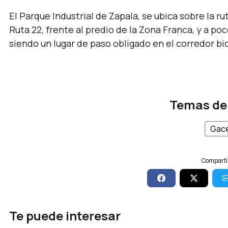
El Parque Industrial de Zapala, se ubica sobre la ru
Ruta 22, frente al predio de la Zona Franca, y a p
siendo un lugar de paso obligado en el corredor bi
Temas de
Gace
Compartí 
Te puede interesar