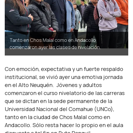
Tanto en Chos Malal como en Andacollo
comenzaron ayer las clases de nivelación.
Con emoción, expectativa y un fuerte respaldo
institucional, se vivió ayer una emotiva jornada
en el Alto Neuquén. Jóvenes y adultos
comenzaron el curso nivelatorio de las carreras
que se dictan en la sede permanente de la
Universidad Nacional del Comahue (UNCo),
tanto en la ciudad de Chos Malal como en
Andacollo. Sólo resta hacer lo propio en el aula