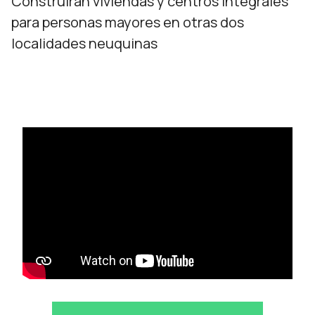
Construirán viviendas y centros integrales
para personas mayores en otras dos
localidades neuquinas