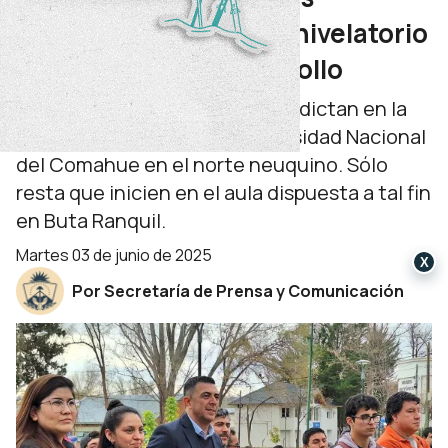
comenzaron su curso nivelatorio
en Chos Malal y Andacollo
Se trata de las carreras que se dictan en la
sede permanente de la Universidad Nacional
del Comahue en el norte neuquino. Sólo
resta que inicien en el aula dispuesta a tal fin
en Buta Ranquil.
martes 03 de junio de 2025
X
Por Secretaría de Prensa y Comunicación