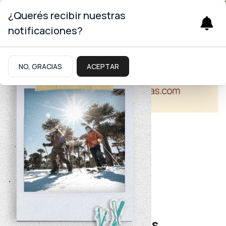
¿Querés recibir nuestras
notificaciones?
NO, GRACIAS
ACEPTAR
Educación
Región Alto Neuquén
Más de 500 estudiantes