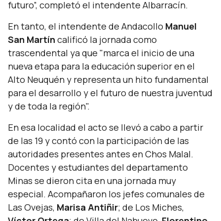
futuro”,
completó el intendente Albarracín.
En tanto, el intendente de Andacollo
Manuel
San Martín
calificó la jornada como
trascendental ya que "
marca el inicio de una
nueva etapa para la educación superior en el
Alto Neuquén y representa un hito fundamental
para el desarrollo y el futuro de nuestra juventud
y de toda la región".
En esa localidad el acto se llevó a cabo a partir
de las 19 y contó con la participación de las
autoridades presentes antes en Chos Malal.
Docentes y estudiantes del departamento
Minas se dieron cita en una jornada muy
especial. Acompañaron los jefes comunales de
Las Ovejas,
Marisa Antiñir
; de Los Miches,
Víctor Ortega
; de Villa del Nahueve,
Florentino