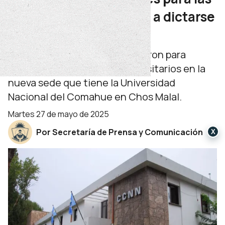
carreras universitarias a dictarse
en Chos Malal
Más de 500 personas se anotaron para
comenzar sus estudios universitarios en la
nueva sede que tiene la Universidad
Nacional del Comahue en Chos Malal.
martes 27 de mayo de 2025
Por Secretaría de Prensa y Comunicación
X