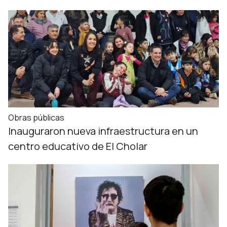
Obras públicas
Inauguraron nueva infraestructura en un
centro educativo de El Cholar