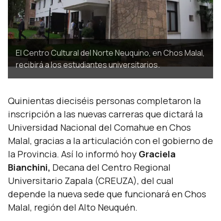
El Centro Cultural del Norte Neuquino, en Chos Malal,
recibirá a los estudiantes universitarios.
Quinientas dieciséis personas completaron la
inscripción a las nuevas carreras que dictará la
Universidad Nacional del Comahue en Chos
Malal, gracias a la articulación con el gobierno de
la Provincia. Así lo informó hoy
Graciela
Bianchini,
Decana del Centro Regional
Universitario Zapala (CREUZA), del cual
depende la nueva sede que funcionará en Chos
Malal, región del Alto Neuquén.