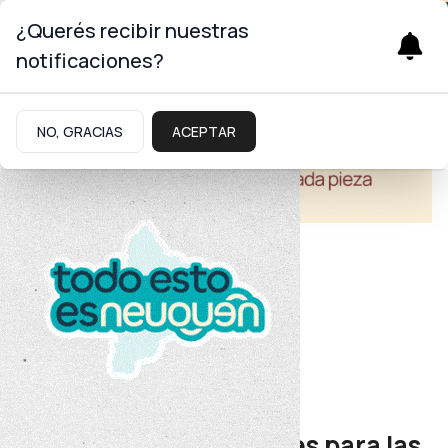
¿Querés recibir nuestras
notificaciones?
NO, GRACIAS
ACEPTAR
Educación
Región del Alto Neuquén
Récord de inscripciones para las