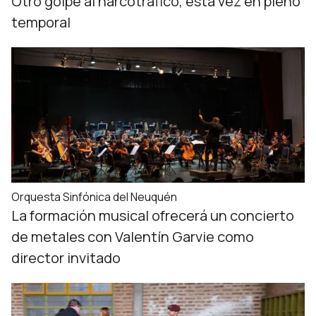
Otro golpe al narcotráfico, esta vez en pleno
temporal
Orquesta Sinfónica del Neuquén
La formación musical ofrecerá un concierto
de metales con Valentín Garvie como
director invitado