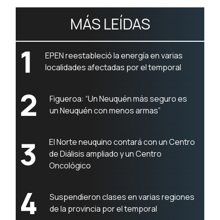
MÁS LEÍDAS
1
EPEN reestableció la energía en varias
localidades afectadas por el temporal
2
Figueroa: “Un Neuquén más seguro es
un Neuquén con menos armas”
3
El Norte neuquino contará con un Centro
de Diálisis ampliado y un Centro
Oncológico
4
Suspendieron clases en varias regiones
de la provincia por el temporal