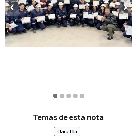
❮
❯
Temas de esta nota
Gacetilla