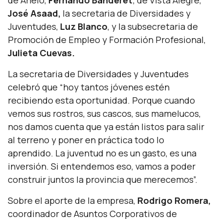
de Añelo,
Fernando Banderet
; de Vista Alegre,
José Asaad,
la secretaria de Diversidades y
Juventudes,
Luz Blanco
, y la subsecretaria de
Promoción de Empleo y Formación Profesional,
Julieta Cuevas.
La secretaria de Diversidades y Juventudes
celebró que
“hoy tantos jóvenes estén
recibiendo esta oportunidad. Porque cuando
vemos sus rostros, sus cascos, sus mamelucos,
nos damos cuenta que ya están listos para salir
al terreno y poner en práctica todo lo
aprendido. La juventud no es un gasto, es una
inversión. Si entendemos eso, vamos a poder
construir juntos la provincia que merecemos”.
Sobre el aporte de la empresa,
Rodrigo Romera,
coordinador de Asuntos Corporativos de