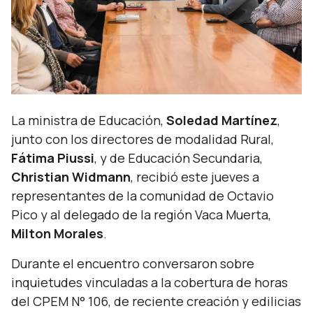
La ministra de Educación,
Soledad Martínez
,
junto con los directores de modalidad Rural,
Fátima Piussi
, y de Educación Secundaria,
Christian Widmann
, recibió este jueves a
representantes de la comunidad de Octavio
Pico y al delegado de la región Vaca Muerta,
Milton Morales
.
Durante el encuentro conversaron sobre
inquietudes vinculadas a la cobertura de horas
del CPEM N° 106, de reciente creación y edilicias