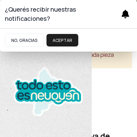
¿Querés recibir nuestras
notificaciones?
NO, GRACIAS
ACEPTAR
Educación
Región Vaca Muerta
La comunidad educativa de