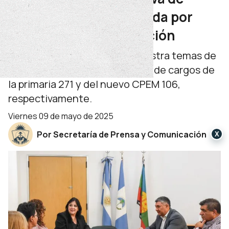
Octavio Pico fue recibida por
autoridades de Educación
Se abordaron junto con la ministra temas de
infraestructura y de cobertura de cargos de
la primaria 271 y del nuevo CPEM 106,
respectivamente.
viernes 09 de mayo de 2025
Por Secretaría de Prensa y Comunicación
X