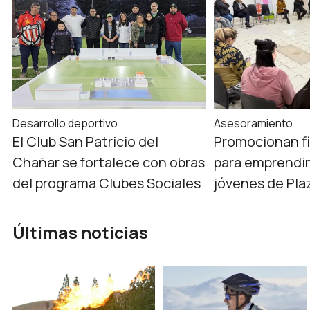
Desarrollo deportivo
Asesoramiento
El Club San Patricio del
Promocionan f
Chañar se fortalece con obras
para emprendi
del programa Clubes Sociales
jóvenes de Pla
Últimas noticias