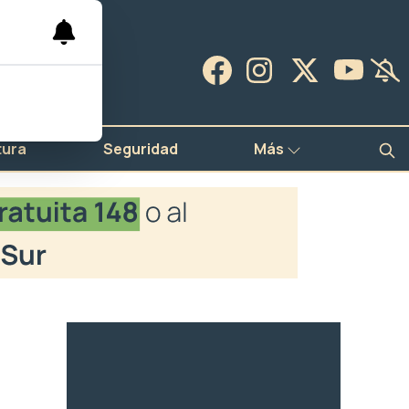
tura
Seguridad
Más