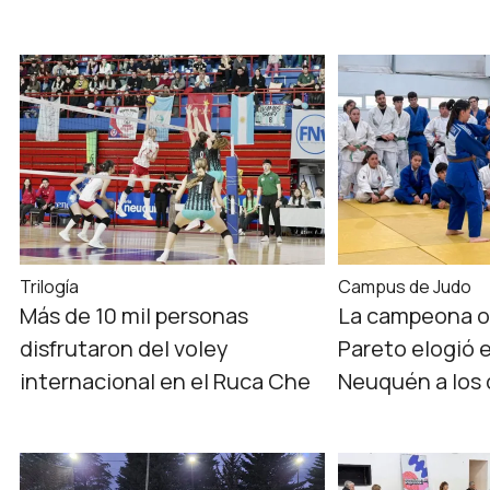
Trilogía
Campus de Judo
Más de 10 mil personas
La campeona o
disfrutaron del voley
Pareto elogió 
internacional en el Ruca Che
Neuquén a los 