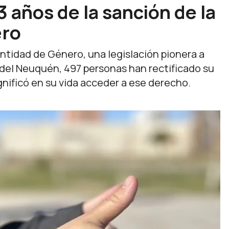
13 años de la sanción de la
ero
ntidad de Género, una legislación pionera a
a del Neuquén, 497 personas han rectificado su
ignificó en su vida acceder a ese derecho.