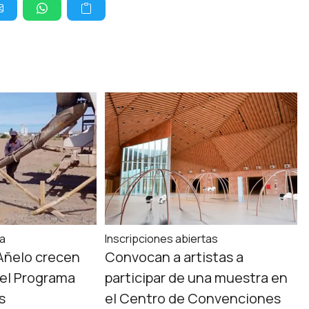
ta
Inscripciones abiertas
Añelo crecen
Convocan a artistas a
del Programa
participar de una muestra en
s
el Centro de Convenciones