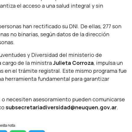
ntiza el acceso a una salud integral y sin
personas han rectificado su DNI. De ellas, 277 son
nas no binarias, según datos de la dirección
sonas.
uventudes y Diversidad del ministerio de
 cargo de la ministra
Julieta Corroza
, impulsa un
 en el trámite registral. Este mismo programa fue
 una herramienta fundamental para garantizar
DNI o necesiten asesoramiento pueden comunicarse
ico
subsecretariadiversidad@neuquen.gov.ar
.
esta nota: