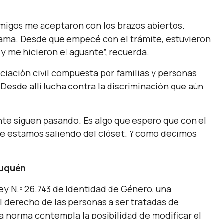
migos me aceptaron con los brazos abiertos.
ma. Desde que empecé con el trámite, estuvieron
 me hicieron el aguante”,
recuerda.
ciación civil compuesta por familias y personas
Desde allí lucha contra la discriminación que aún
te siguen pasando. Es algo que espero que con el
e estamos saliendo del clóset. Y como decimos
euquén
ey N.º 26.743 de Identidad de Género, una
l derecho de las personas a ser tratadas de
a norma contempla la posibilidad de modificar el