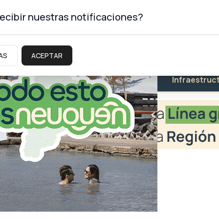
ecibir nuestras notificaciones?
AS
ACEPTAR
Educación
Salud
Infraestruc