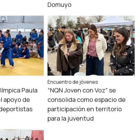
Domuyo
Encuentro de jóvenes
límpica Paula
“NQN Joven con Voz” se
el apoyo de
consolida como espacio de
deportistas
participación en territorio
para la juventud