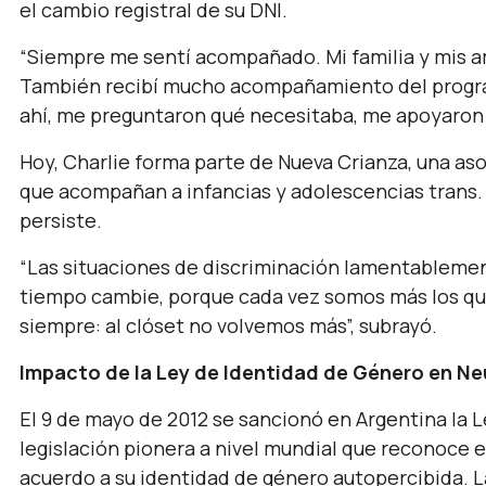
el cambio registral de su DNI.
“Siempre me sentí acompañado. Mi familia y mis a
También recibí mucho acompañamiento del progra
ahí, me preguntaron qué necesitaba, me apoyaron y
Hoy, Charlie forma parte de Nueva Crianza, una aso
que acompañan a infancias y adolescencias trans. 
persiste.
“Las situaciones de discriminación lamentablemen
tiempo cambie, porque cada vez somos más los qu
siempre: al clóset no volvemos más”,
subrayó.
Impacto de la Ley de Identidad de Género en N
El 9 de mayo de 2012 se sancionó en Argentina la L
legislación pionera a nivel mundial que reconoce e
acuerdo a su identidad de género autopercibida. L